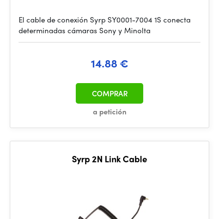
El cable de conexión Syrp SY0001-7004 1S conecta
determinadas cámaras Sony y Minolta
14.88 €
COMPRAR
a petición
Syrp 2N Link Cable