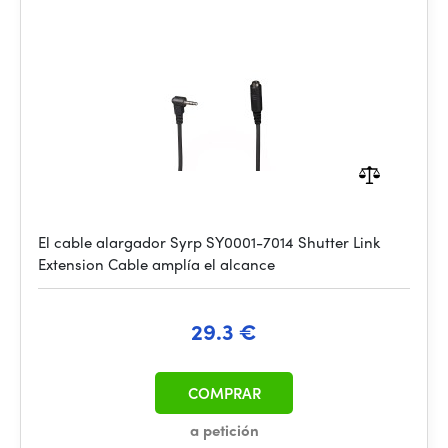
El cable alargador Syrp SY0001-7014 Shutter Link
Extension Cable amplía el alcance
29.3 €
COMPRAR
a petición