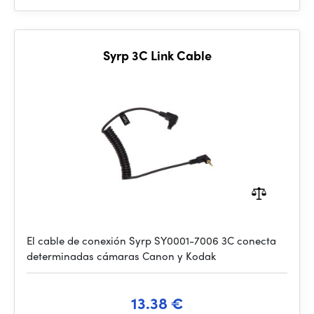
Syrp 3C Link Cable
El cable de conexión Syrp SY0001-7006 3C conecta
determinadas cámaras Canon y Kodak
13.38 €