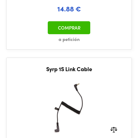
14.88 €
COMPRAR
a petición
Syrp 1S Link Cable