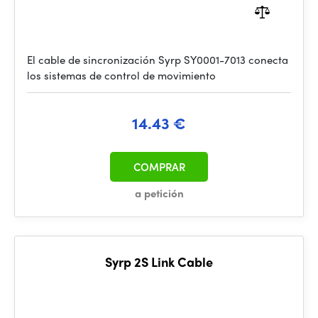
El cable de sincronización Syrp SY0001-7013 conecta
los sistemas de control de movimiento
14.43 €
COMPRAR
a petición
Syrp 2S Link Cable