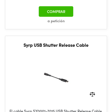
COMPRAR
a petición
Syrp USB Shutter Release Cable
El cable Syrp SY0001-7015 USB Shutter Release Cable