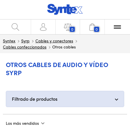
0
0
Syntex
Syrp
Cables y conectores
Cables confeccionados
Otros cables
OTROS CABLES DE AUDIO Y VÍDEO
SYRP
Filtrado de productos
Los más vendidos