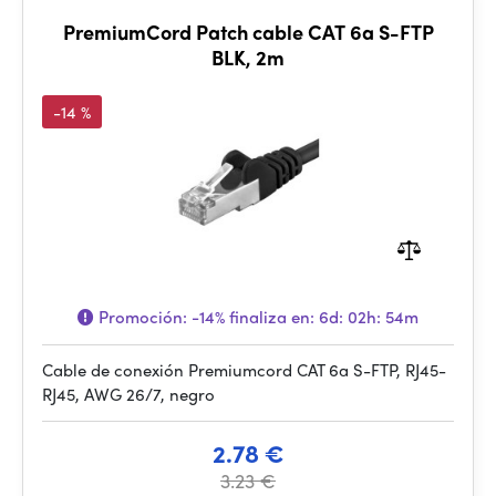
PremiumCord Patch cable CAT 6a S-FTP
BLK, 2m
-14 %
Promoción:
-14%
finaliza en:
6d: 02h: 54m
Cable de conexión Premiumcord CAT 6a S-FTP, RJ45-
RJ45, AWG 26/7, negro
2.78 €
3.23 €