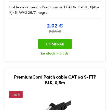
Cable de conexión Premiumcord CAT 6a S-FTP, RJ45-
RJ45, AWG 26/7, negro
2.02 €
2.35 €
COMPRAR
En stock
> 5 uds.
PremiumCord Patch cable CAT 6a S-FTP
BLK, 0,5m
-14 %