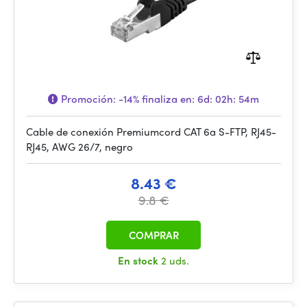
Promoción:
-14%
finaliza en:
6d: 02h: 54m
Cable de conexión Premiumcord CAT 6a S-FTP, RJ45-
RJ45, AWG 26/7, negro
8.43 €
9.8 €
COMPRAR
En stock
2 uds.