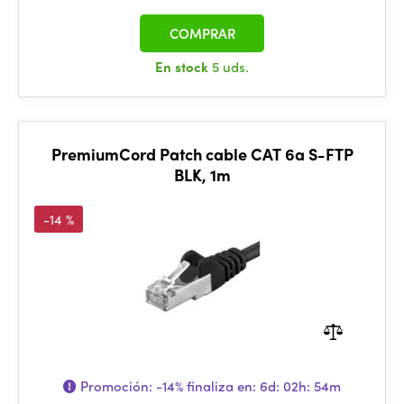
COMPRAR
En stock
5 uds.
PremiumCord Patch cable CAT 6a S-FTP
BLK, 1m
-14 %
Promoción:
-14%
finaliza en:
6d: 02h: 54m