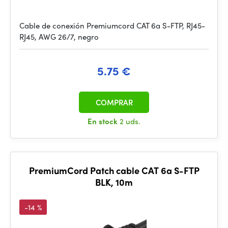
Cable de conexión Premiumcord CAT 6a S-FTP, RJ45-
RJ45, AWG 26/7, negro
5.75 €
COMPRAR
En stock
2 uds.
PremiumCord Patch cable CAT 6a S-FTP
BLK, 10m
-14 %