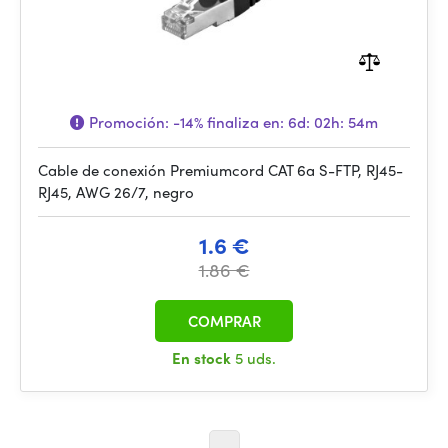
Promoción:
-14%
finaliza en:
6d: 02h: 54m
Cable de conexión Premiumcord CAT 6a S-FTP, RJ45-
RJ45, AWG 26/7, negro
1.6 €
1.86 €
COMPRAR
En stock
5 uds.