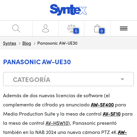
0
0
Syntex
Blog
Panasonic AW-UE30
PANASONIC AW-UE30
CATEGORÍA
Además de dos nuevas licencias de software (el
complemento de cifrado ya anunciado
AW-SF400
para
Media Production Suite y la mesa de control
AV-SF10
para
la mesa de control
AV-HSW10
), Panasonic presentó
también en la NAB 2024 una nueva cámara PTZ 4K
AW-