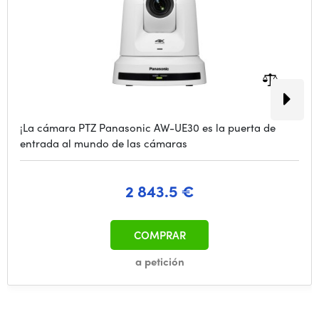
¡La cámara PTZ Panasonic AW-UE30 es la puerta de
entrada al mundo de las cámaras
2 843.5 €
COMPRAR
a petición