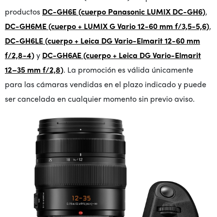
productos
DC-GH6E (cuerpo Panasonic LUMIX DC-GH6)
,
DC-GH6ME (cuerpo + LUMIX G Vario 12-60 mm f/3,5-5,6)
,
DC-GH6LE (cuerpo + Leica DG Vario-Elmarit 12-60 mm
f/2,8-4)
y
DC-GH6AE (cuerpo + Leica DG Vario-Elmarit
12–35 mm f/2,8)
. La promoción es válida únicamente
para las cámaras vendidas en el plazo indicado y puede
ser cancelada en cualquier momento sin previo aviso.