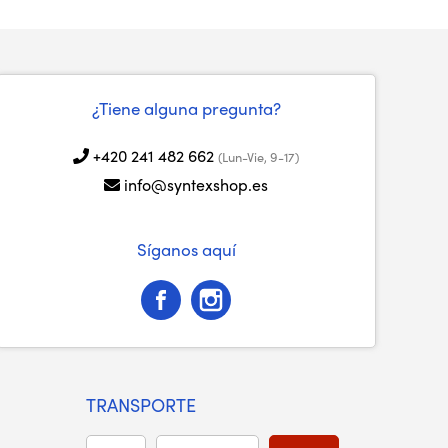
¿Tiene alguna pregunta?
+420 241 482 662
(Lun-Vie, 9-17)
info@syntexshop.es
Síganos aquí
TRANSPORTE