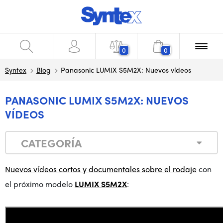
0
0
Syntex
Blog
Panasonic LUMIX S5M2X: Nuevos vídeos
PANASONIC LUMIX S5M2X: NUEVOS
VÍDEOS
CATEGORÍA
Nuevos vídeos cortos y documentales sobre el rodaje
con
el próximo modelo
LUMIX S5M2X
: