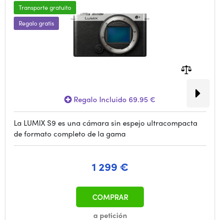
Transporte gratuito
Regalo gratis
Regalo Incluido 69.95 €
La LUMIX S9 es una cámara sin espejo ultracompacta
de formato completo de la gama
1 299 €
COMPRAR
a petición