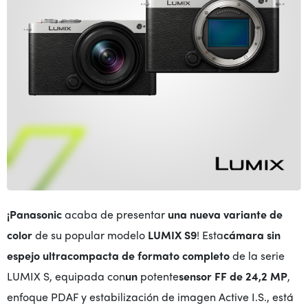
¡Panasonic
acaba de presentar
una nueva variante de
color
de su popular modelo
LUMIX S9
! Esta
cámara sin
espejo ultracompacta de formato completo
de la serie
LUMIX S, equipada con
un
potente
sensor FF de 24,2 MP
,
enfoque PDAF y estabilización de imagen Active I.S., está