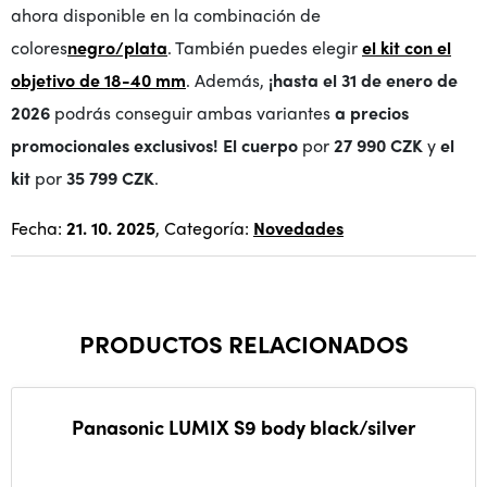
ahora disponible en la combinación de
colores
negro/plata
. También puedes elegir
el kit con el
objetivo de 18-40 mm
. Además,
¡hasta el 31 de enero de
2026
podrás conseguir ambas variantes
a precios
promocionales exclusivos!
El cuerpo
por
27 990 CZK
y
el
kit
por
35 799 CZK
.
Fecha:
21. 10. 2025
, Categoría:
Novedades
PRODUCTOS RELACIONADOS
Panasonic LUMIX S9 body black/silver