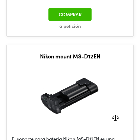
COMPRAR
a petición
Nikon mount MS-D12EN
El soporte para batería Nikon MS-D12EN es una