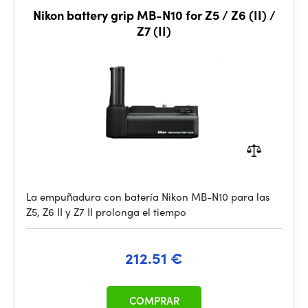
Nikon battery grip MB-N10 for Z5 / Z6 (II) /
Z7 (II)
La empuñadura con batería Nikon MB-N10 para las
Z5, Z6 II y Z7 II prolonga el tiempo
212.51 €
COMPRAR