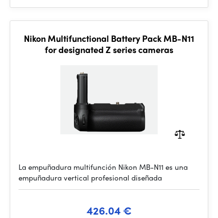
Nikon Multifunctional Battery Pack MB-N11
for designated Z series cameras
La empuñadura multifunción Nikon MB-N11 es una
empuñadura vertical profesional diseñada
426.04 €