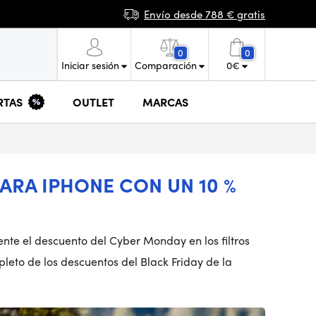
Envío desde 788 € gratis
0
0
Iniciar sesión
Comparación
0
€
RTAS
OUTLET
MARCAS
ARA IPHONE CON UN 10 %
ente el descuento del Cyber Monday en los filtros
eto de los descuentos del Black Friday de la