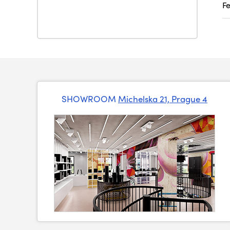
F
SHOWROOM
Michelska 21, Prague 4