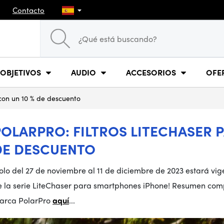
Contacto
OBJETIVOS
AUDIO
ACCESORIOS
OFE
 con un 10 % de descuento
POLARPRO: FILTROS LITECHASER P
DE DESCUENTO
olo del 27 de noviembre al 11 de diciembre de 2023 estará vig
e la serie LiteChaser para smartphones iPhone! Resumen compl
arca PolarPro
aquí
...