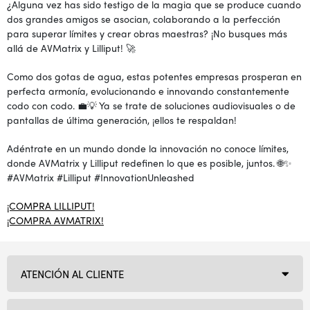
¿Alguna vez has sido testigo de la magia que se produce cuando
dos grandes amigos se asocian, colaborando a la perfección
para superar límites y crear obras maestras? ¡No busques más
allá de AVMatrix y Lilliput! 🚀
Como dos gotas de agua, estas potentes empresas prosperan en
perfecta armonía, evolucionando e innovando constantemente
codo con codo. 💼💡 Ya se trate de soluciones audiovisuales o de
pantallas de última generación, ¡ellos te respaldan!
Adéntrate en un mundo donde la innovación no conoce límites,
donde AVMatrix y Lilliput redefinen lo que es posible, juntos. 🌐✨
#AVMatrix #Lilliput #InnovationUnleashed
¡COMPRA LILLIPUT!
¡COMPRA AVMATRIX!
ATENCIÓN AL CLIENTE