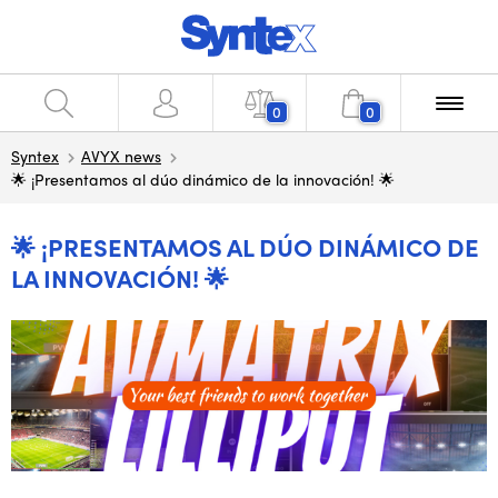
0
0
Syntex
AVYX news
🌟 ¡Presentamos al dúo dinámico de la innovación! 🌟
🌟 ¡PRESENTAMOS AL DÚO DINÁMICO DE
LA INNOVACIÓN! 🌟