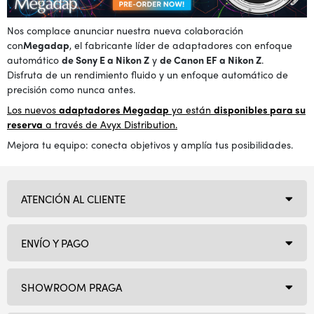
Nos complace anunciar nuestra nueva colaboración
con
Megadap
, el fabricante líder de adaptadores con enfoque
automático
de Sony E a Nikon Z
y
de Canon EF a Nikon Z
.
Disfruta de un rendimiento fluido y un enfoque automático de
precisión como nunca antes.
Los nuevos
adaptadores Megadap
ya están
disponibles para su
reserva
a través de Avyx Distribution.
Mejora tu equipo: conecta objetivos y amplía tus posibilidades.
ATENCIÓN AL CLIENTE
ENVÍO Y PAGO
SHOWROOM PRAGA