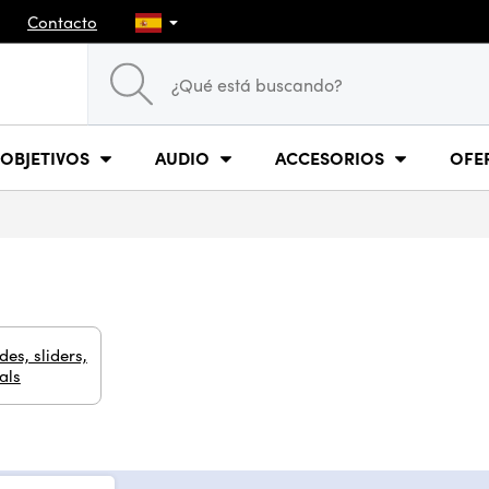
Contacto
OBJETIVOS
AUDIO
ACCESORIOS
OFE
des, sliders,
als