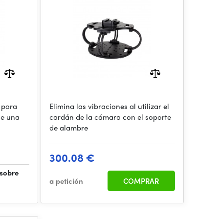
a para
Elimina las vibraciones al utilizar el
ce una
cardán de la cámara con el soporte
de alambre
300.08 €
 sobre
a petición
COMPRAR