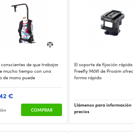
conscientes de que trabajar
El soporte de fijación rápid
e mucho tiempo con una
Freefly MōVI de Proaim ofre
a de mano puede
forma rápida
42 €
Llámenos para información
ción
COMPRAR
precios