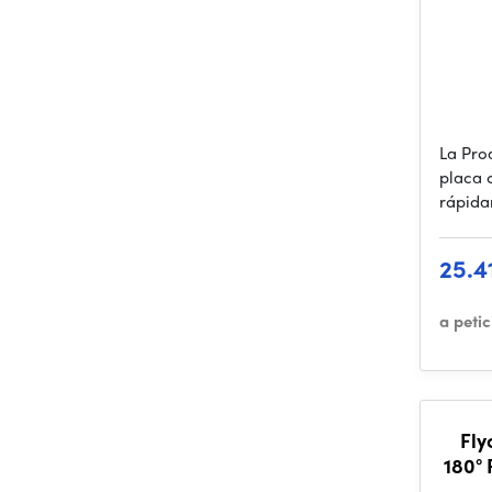
La Pro
placa 
rápida
25.4
a peti
Fly
180° 