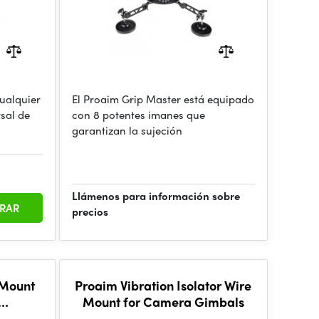
cualquier
El Proaim Grip Master está equipado
sal de
con 8 potentes imanes que
garantizan la sujeción
Llámenos para información sobre
RAR
precios
 Mount
Proaim Vibration Isolator Wire
Mount for Camera Gimbals