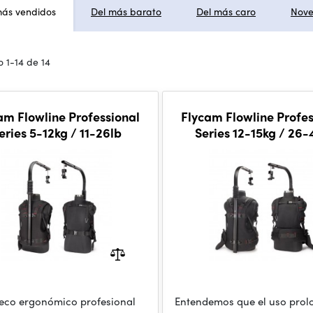
más vendidos
Del más barato
Del más caro
Nov
 1-14 de 14
am Flowline Professional
Flycam Flowline Profes
eries 5-12kg / 11-26lb
Series 12-15kg / 26-
leco ergonómico profesional
Entendemos que el uso pro