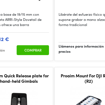
ca base de 19/15 mm con
Libérate del esfuerzo físico 
ta ARRI-Style Dovetail de
supone grabar a mano alza
 ofrece una barra
forma tradicional
12 €
Llámenos para información
ción
COMPRAR
precios
m Quick Release plate for
Proaim Mount For DJI R
hand-held Gimbals
(R2)