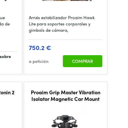
que
Arnés estabilizador Proaim Hawk
da de
Lite para soportes corporales y
gimbals de cámara,
750.2 €
 sobre
a petición
COMPRAR
onin 2
Proaim Grip Master Vibration
Isolator Magnetic Car Mount