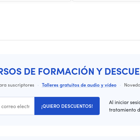
RSOS DE FORMACIÓN Y DESCUE
ara suscriptores
·
Talleres gratuitos de audio y vídeo
·
Novedad
Al iniciar ses
¡QUIERO DESCUENTOS!
tratamiento 