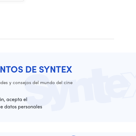
NTOS DE SYNTEX
es y consejos del mundo del cine
ión, acepta el
de datos personales