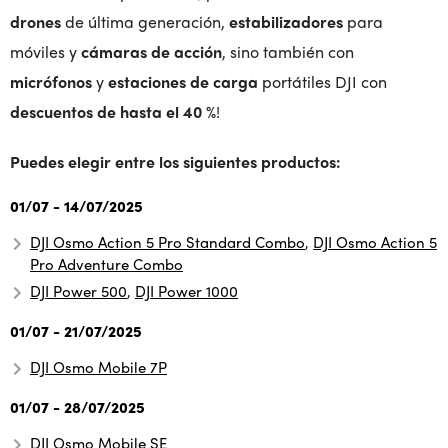
drones
de última generación,
estabilizadores
para
móviles y
cámaras de acción
, sino también con
micrófonos
y
estaciones de carga
portátiles DJI con
descuentos de hasta el 40 %
!
Puedes elegir entre los siguientes productos:
01/07 - 14/07/2025
DJI Osmo Action 5 Pro Standard Combo
,
DJI Osmo Action 5
Pro Adventure Combo
DJI Power 500
,
DJI Power 1000
01/07 - 21/07/2025
DJI Osmo Mobile 7P
01/07 - 28/07/2025
DJI Osmo Mobile SE