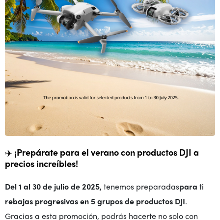
✈️
¡Prepárate para el verano con productos DJI a
precios increíbles!
Del 1 al 30 de julio de 2025,
tenemos preparadas
para
ti
rebajas
progresivas
en 5 grupos de productos
DJI
.
Gracias a esta promoción, podrás hacerte no solo con