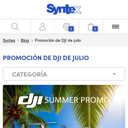
0
0
Syntex
Blog
Promoción de DJI de julio
PROMOCIÓN DE DJI DE JULIO
CATEGORÍA