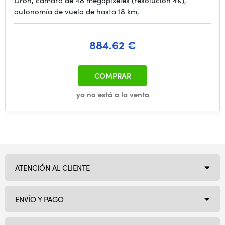
Dron, cámara de 48 megapíxeles (resolución 4K),
autonomía de vuelo de hasta 18 km,
884.62 €
COMPRAR
ya no está a la venta
ATENCIÓN AL CLIENTE
ENVÍO Y PAGO