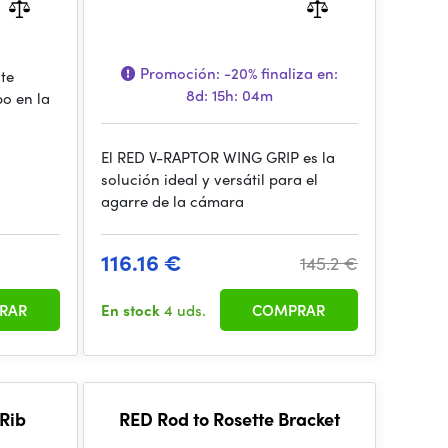
Promoción:
-20%
finaliza en:
te
8d: 15h: 04m
po en la
El RED V-RAPTOR WING GRIP es la
solución ideal y versátil para el
agarre de la cámara
116.16 €
145.2 €
RAR
En stock
4 uds.
COMPRAR
Rib
RED Rod to Rosette Bracket