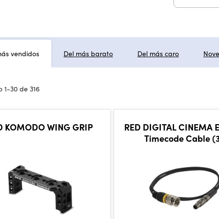
más vendidos
Del más barato
Del más caro
Nov
 1-30 de 316
D KOMODO WING GRIP
RED DIGITAL CINEMA E
Timecode Cable (3