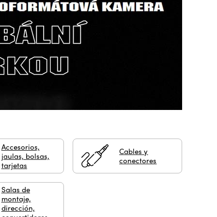
Accesorios,
Cables y
jaulas, bolsas,
conectores
tarjetas
Salas de
montaje,
dirección,