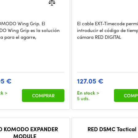
OMODO Wing Grip. El
El cable EXT-Timecode permi
 Wing Grip es la solución
introducir el código de tiem
ta para el agarre,
cámara RED DIGITAL
95 €
127.05 €
ck
>
En stock
>
COMPRAR
COMP
5 uds.
D KOMODO EXPANDER
RED DSMC Tactical 
MODULE