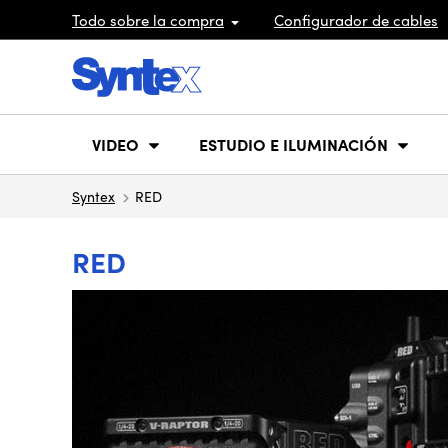
Todo sobre la compra
Configurador de cables
VIDEO
ESTUDIO E ILUMINACIÓN
Syntex
RED
RED