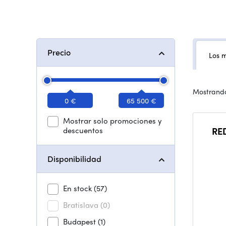
Precio
Los 
Mostrando
0 €
65 500 €
Mostrar solo promociones y
descuentos
RE
Disponibilidad
En stock
(57)
Bratislava
(0)
Budapest
(1)