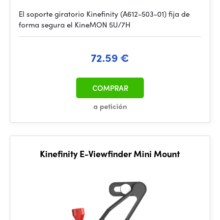
El soporte giratorio Kinefinity (A612-503-01) fija de
forma segura el KineMON 5U/7H
72.59 €
COMPRAR
a petición
Kinefinity E-Viewfinder Mini Mount