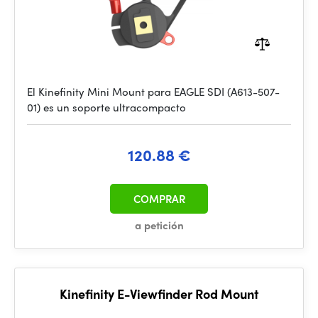
El Kinefinity Mini Mount para EAGLE SDI (A613-507-
01) es un soporte ultracompacto
120.88 €
COMPRAR
a petición
Kinefinity E-Viewfinder Rod Mount