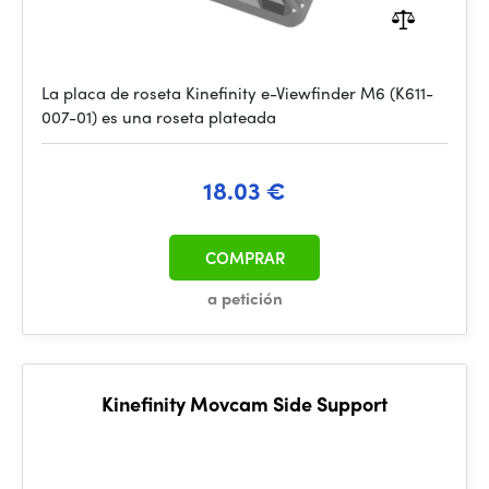
La placa de roseta Kinefinity e-Viewfinder M6 (K611-
007-01) es una roseta plateada
18.03 €
COMPRAR
a petición
Kinefinity Movcam Side Support