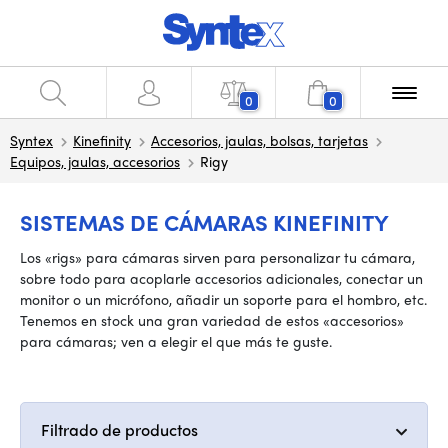
0
0
Syntex
Kinefinity
Accesorios, jaulas, bolsas, tarjetas
Equipos, jaulas, accesorios
Rigy
SISTEMAS DE CÁMARAS KINEFINITY
Los «rigs» para cámaras sirven para personalizar tu cámara,
sobre todo para acoplarle accesorios adicionales, conectar un
monitor o un micrófono, añadir un soporte para el hombro, etc.
Tenemos en stock una gran variedad de estos «accesorios»
para cámaras; ven a elegir el que más te guste.
Filtrado de productos