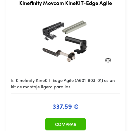
Kinefinity Movcam KineKIT-Edge Agile
El Kinefinity KineKIT-Edge Agile (A601-903-01) es un
kit de montaje ligero para las
337.59 €
COMPRAR