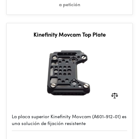
a petición
Kinefinity Movcam Top Plate
La placa superior Kinefinity Movcam (A601-912-01) es
una solución de fijación resistente