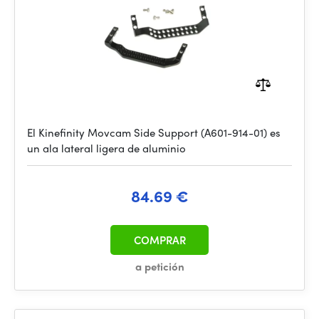
El Kinefinity Movcam Side Support (A601-914-01) es
un ala lateral ligera de aluminio
84.69 €
COMPRAR
a petición