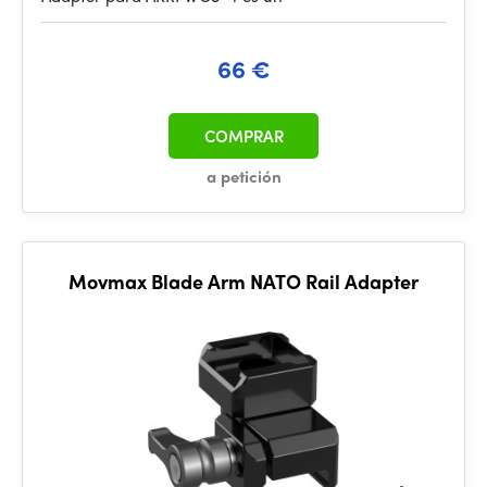
66 €
COMPRAR
a petición
Movmax Blade Arm NATO Rail Adapter