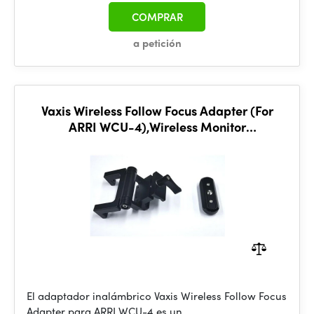
COMPRAR
a petición
Vaxis Wireless Follow Focus Adapter (For
ARRI WCU-4),Wireless Monitor
Bracket,Monitor Support
El adaptador inalámbrico Vaxis Wireless Follow Focus
Adapter para ARRI WCU-4 es un