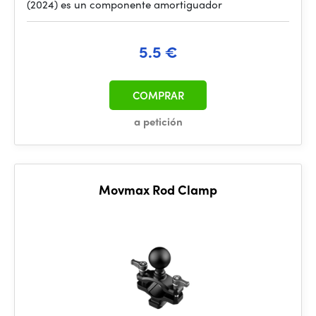
(2024) es un componente amortiguador
5.5 €
COMPRAR
a petición
Movmax Rod Clamp