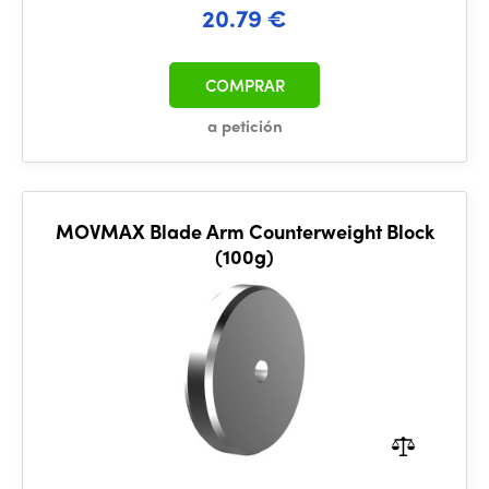
20.79 €
COMPRAR
a petición
MOVMAX Blade Arm Counterweight Block
(100g)