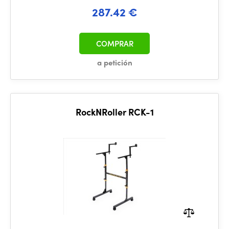
287.42 €
COMPRAR
a petición
RockNRoller RCK-1