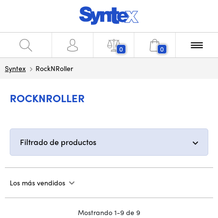
0
0
Syntex
RockNRoller
ROCKNROLLER
Filtrado de productos
Los más vendidos
Mostrando 1-9 de 9