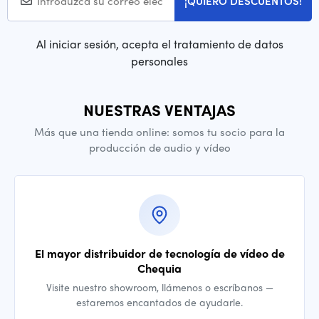
¡QUIERO DESCUENTOS!
Al iniciar sesión, acepta el tratamiento de datos
personales
NUESTRAS VENTAJAS
Más que una tienda online: somos tu socio para la
producción de audio y vídeo
El mayor distribuidor de tecnología de vídeo de
Chequia
Visite nuestro showroom, llámenos o escríbanos —
estaremos encantados de ayudarle.