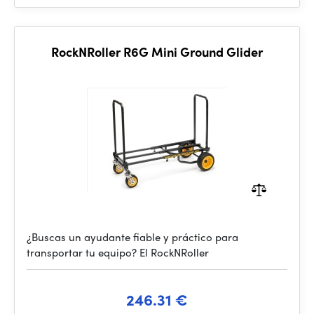
RockNRoller R6G Mini Ground Glider
¿Buscas un ayudante fiable y práctico para
transportar tu equipo? El RockNRoller
246.31 €