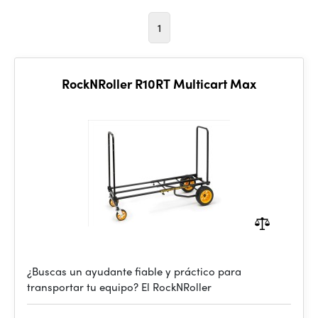
1
RockNRoller R10RT Multicart Max
¿Buscas un ayudante fiable y práctico para
transportar tu equipo? El RockNRoller