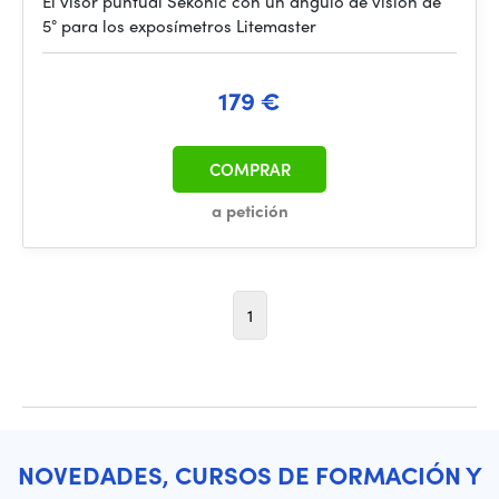
El visor puntual Sekonic con un ángulo de visión de
5° para los exposímetros Litemaster
179 €
COMPRAR
a petición
1
NOVEDADES, CURSOS DE FORMACIÓN Y