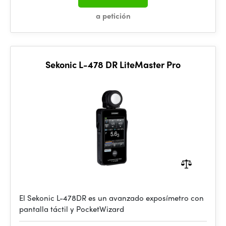
a petición
Sekonic L-478 DR LiteMaster Pro
El Sekonic L-478DR es un avanzado exposímetro con
pantalla táctil y PocketWizard