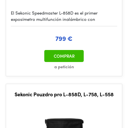
El Sekonic Speedmaster L-858D es el primer
exposímetro multifunción inalámbrico con
799 €
COMPRAR
a petición
Sekonic Pouzdro pro L-858D, L-758, L-558