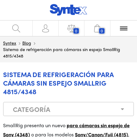
0
0
Syntex
Blog
Sistema de refrigeración para cámaras sin espejo SmallRig
4815/4348
SISTEMA DE REFRIGERACIÓN PARA
CÁMARAS SIN ESPEJO SMALLRIG
4815/4348
CATEGORÍA
SmallRig presenta un nuevo
para cámaras sin espejo de
Sony (4348)
o para los modelos
Sony/Canon/Fuji (4815)
,