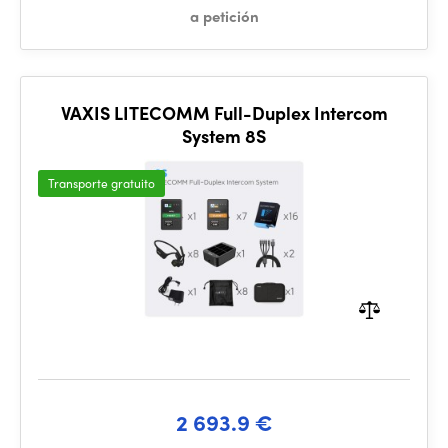
a petición
VAXIS LITECOMM Full-Duplex Intercom
System 8S
Transporte gratuito
2 693.9 €