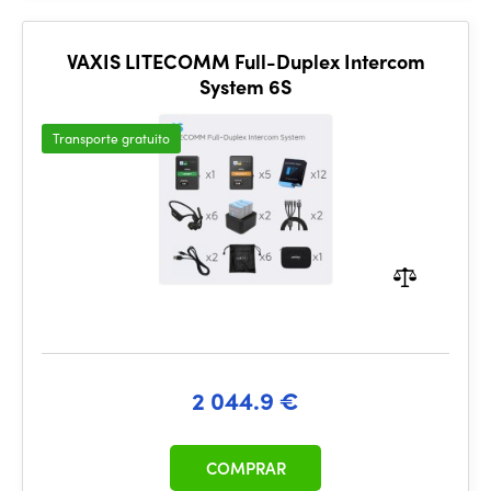
VAXIS LITECOMM Full-Duplex Intercom
System 6S
Transporte gratuito
2 044.9 €
COMPRAR