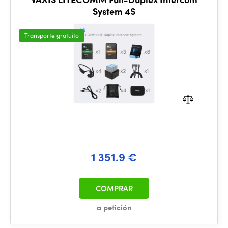
System 4S
Transporte gratuito
1 351.9 €
COMPRAR
a petición