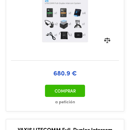
680.9 €
COMPRAR
a petición
VAXIS LITECOMM Full-Duplex Intercom