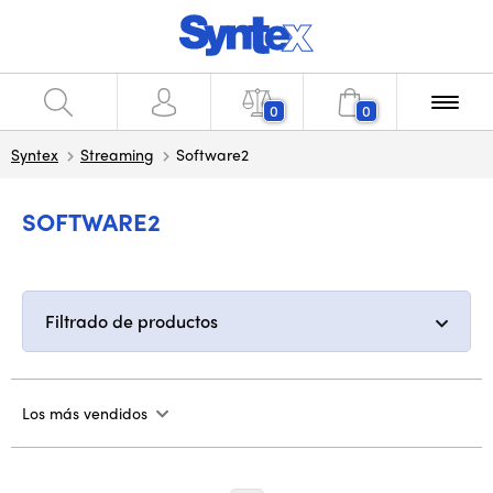
0
0
Syntex
Streaming
Software2
SOFTWARE2
Filtrado de productos
Los más vendidos