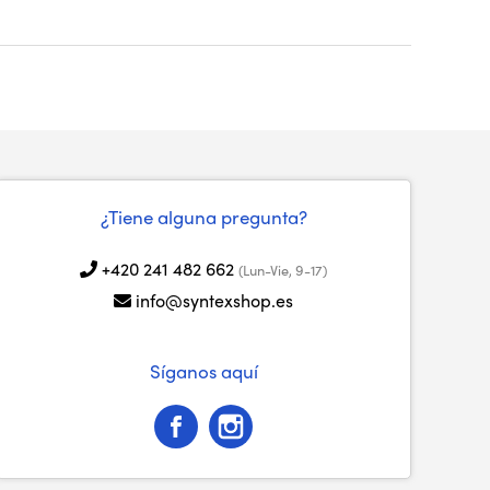
¿Tiene alguna pregunta?
+420 241 482 662
(Lun-Vie, 9-17)
info@syntexshop.es
Síganos aquí