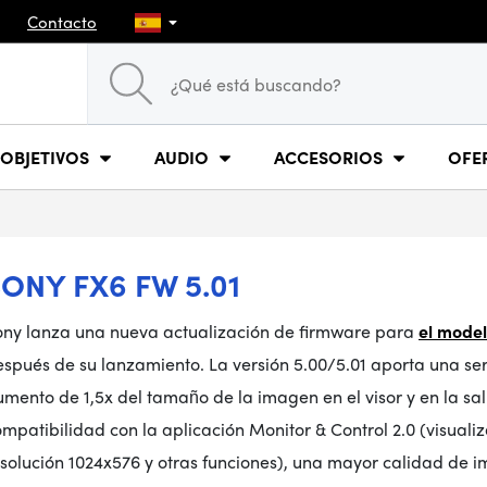
Contacto
OBJETIVOS
AUDIO
ACCESORIOS
OFE
ONY FX6 FW 5.01
ony lanza una nueva actualización de firmware para
el mode
spués de su lanzamiento. La versión 5.00/5.01 aporta una ser
mento de 1,5x del tamaño de la imagen en el visor y en la s
mpatibilidad con la aplicación Monitor & Control 2.0 (visualiz
solución 1024x576 y otras funciones), una mayor calidad de 