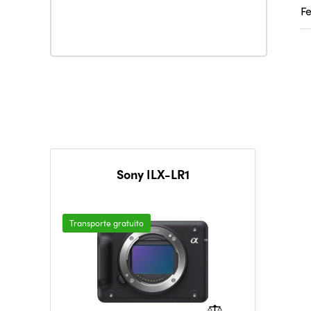
F
Sony ILX-LR1
Transporte gratuito