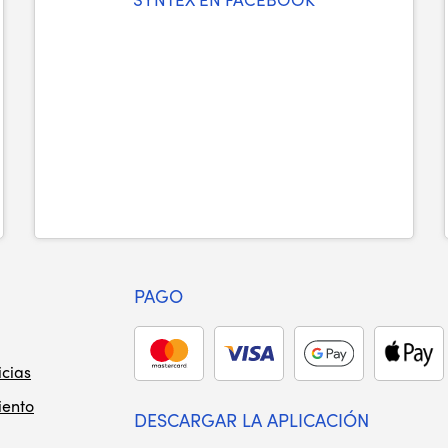
PAGO
icias
iento
DESCARGAR LA APLICACIÓN