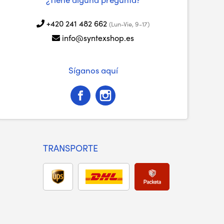
+420 241 482 662
(Lun-Vie, 9-17)
info@syntexshop.es
Síganos aquí
TRANSPORTE