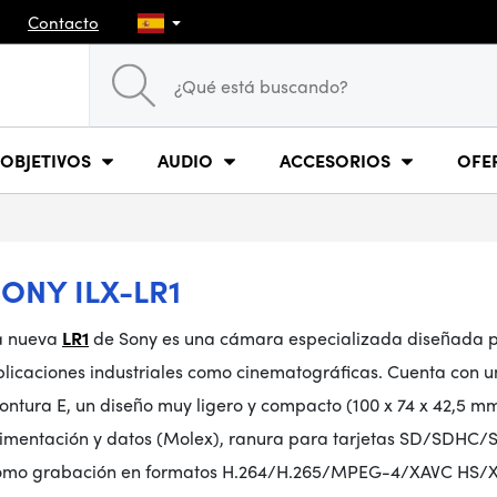
Contacto
OBJETIVOS
AUDIO
ACCESORIOS
OFE
ONY ILX-LR1
a nueva
LR1
de Sony es una cámara especializada diseñada p
plicaciones industriales como cinematográficas. Cuenta con 
ntura E, un diseño muy ligero y compacto (100 x 74 x 42,5 mm
limentación y datos (Molex), ranura para tarjetas SD/SDHC/S
omo grabación en formatos H.264/H.265/MPEG-4/XAVC HS/XAVC