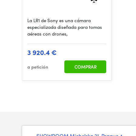
La LR1 de Sony es una cámara
especializada diseñada para tomas
aéreas con drones,
3 920.4 €
a petición
COMPRAR
SHOWROOM
Michelska 21, Prague 4