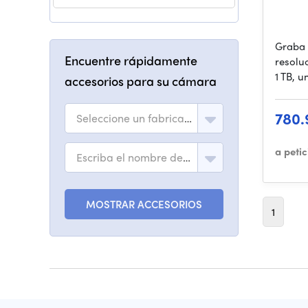
Graba 
Encuentre rápidamente
resolu
1 TB, 
accesorios para su cámara
780.
Seleccione un fabricante
a peti
Escriba el nombre del modelo
MOSTRAR ACCESORIOS
1