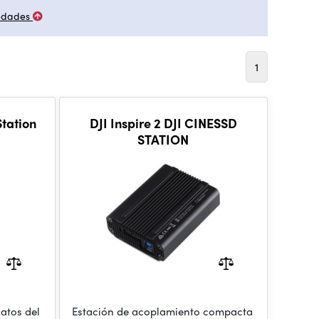
edades
1
Station
DJI Inspire 2 DJI CINESSD
STATION
atos del
Estación de acoplamiento compacta