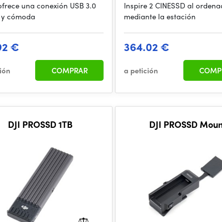
ofrece una conexión USB 3.0
Inspire 2 CINESSD al ordena
 y cómoda
mediante la estación
92 €
364.02 €
ción
COMPRAR
a petición
COMP
DJI PROSSD 1TB
DJI PROSSD Moun