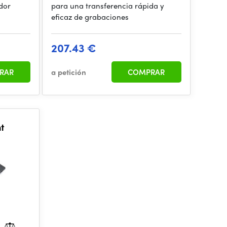
dor
para una transferencia rápida y
eficaz de grabaciones
207.43 €
RAR
a petición
COMPRAR
t