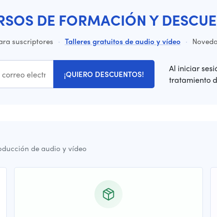
RSOS DE FORMACIÓN Y DESCUE
ara suscriptores
·
Talleres gratuitos de audio y vídeo
·
Novedad
Al iniciar ses
¡QUIERO DESCUENTOS!
tratamiento 
oducción de audio y vídeo