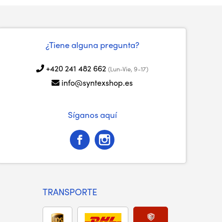
¿Tiene alguna pregunta?
+420 241 482 662
(Lun-Vie, 9-17)
info@syntexshop.es
Síganos aquí
TRANSPORTE