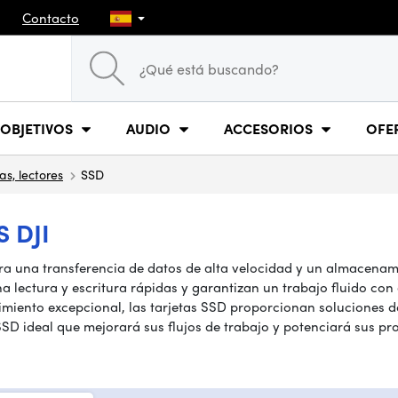
Contacto
OBJETIVOS
AUDIO
ACCESORIOS
OFE
as, lectores
SSD
 DJI
 una transferencia de datos de alta velocidad y un almacenamien
na lectura y escritura rápidas y garantizan un trabajo fluido c
ndimiento excepcional, las tarjetas SSD proporcionan soluciones
SSD ideal que mejorará sus flujos de trabajo y potenciará sus pr