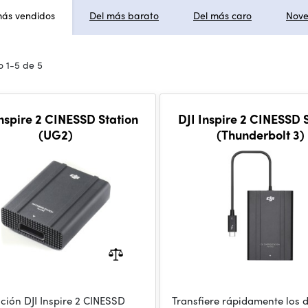
más vendidos
Del más barato
Del más caro
Nov
 1-5 de 5
Inspire 2 CINESSD Station
DJI Inspire 2 CINESSD 
(UG2)
(Thunderbolt 3)
ación DJI Inspire 2 CINESSD
Transfiere rápidamente los d