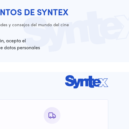
NTOS DE SYNTEX
es y consejos del mundo del cine
ión, acepta el
de datos personales