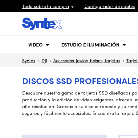
Todo sobre la compra
Configurador de cables
VIDEO
ESTUDIO E ILUMINACIÓN
Syntex
DJI
Accesorios, jaulas, bolsas, tarjetas
Tarjet
DISCOS SSD PROFESIONALES
Descubre nuestra gama de tarjetas SSD diseñadas para
producción y la edición de vídeo exigentes, ofrecen u
alta resolución. Gracias a su diseño robusto y su re
seguros y fácilmente accesibles. Encuentre la tarjeta 