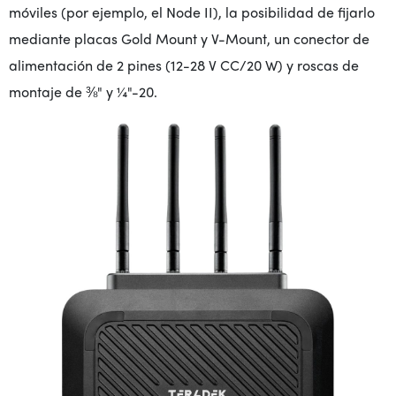
móviles (por ejemplo, el Node II), la posibilidad de fijarlo
mediante placas Gold Mount y V-Mount, un conector de
alimentación de 2 pines (12-28 V CC/20 W) y roscas de
montaje de ⅜" y ¼"-20.