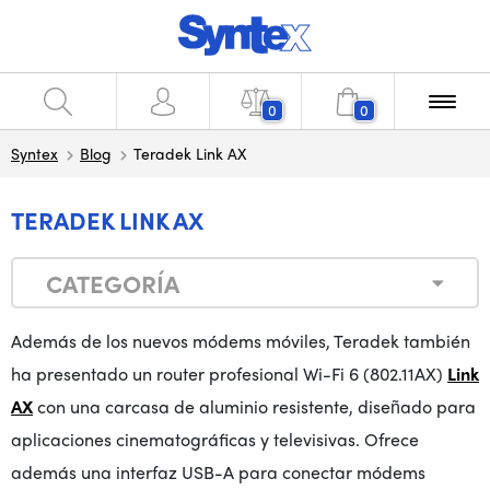
0
0
Syntex
Blog
Teradek Link AX
TERADEK LINK AX
CATEGORÍA
Además de los nuevos módems móviles, Teradek también
ha presentado un router profesional Wi-Fi 6 (802.11AX)
Link
AX
con una carcasa de aluminio resistente, diseñado para
aplicaciones cinematográficas y televisivas. Ofrece
además una interfaz USB-A para conectar módems