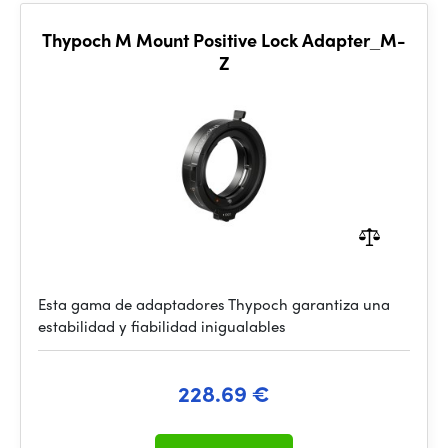
Thypoch M Mount Positive Lock Adapter_M-
Z
Esta gama de adaptadores Thypoch garantiza una
estabilidad y fiabilidad inigualables
228.69 €