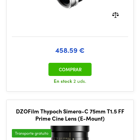
458.59 €
COMPRAR
En stock
2 uds.
DZOFilm Thypoch Simera-C 75mm T1.5 FF
Prime Cine Lens (E-Mount)
Transporte gratuito