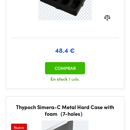
48.4 €
COMPRAR
En stock
1 uds.
Thypoch Simera-C Metal Hard Case with
foam（7-holes）
Nuevo