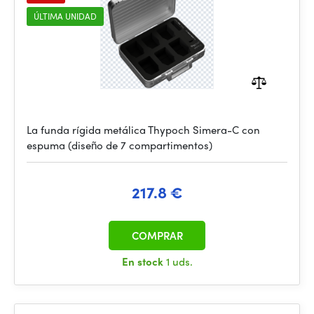
ÚLTIMA UNIDAD
La funda rígida metálica Thypoch Simera-C con
espuma (diseño de 7 compartimentos)
217.8 €
COMPRAR
En stock
1 uds.