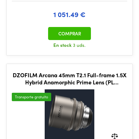
1 051.49 €
COMPRAR
En stock
3 uds.
DZOFILM Arcana 45mm T2.1 Full-frame 1.5X
Hybrid Anamorphic Prime Lens (PL
mount,meter)
Transporte gratuito