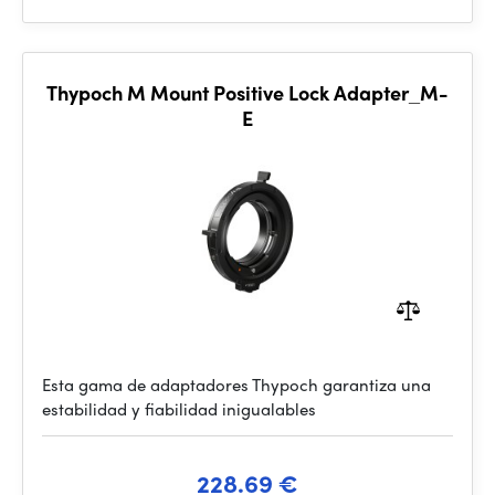
Thypoch M Mount Positive Lock Adapter_M-
E
Esta gama de adaptadores Thypoch garantiza una
estabilidad y fiabilidad inigualables
228.69 €