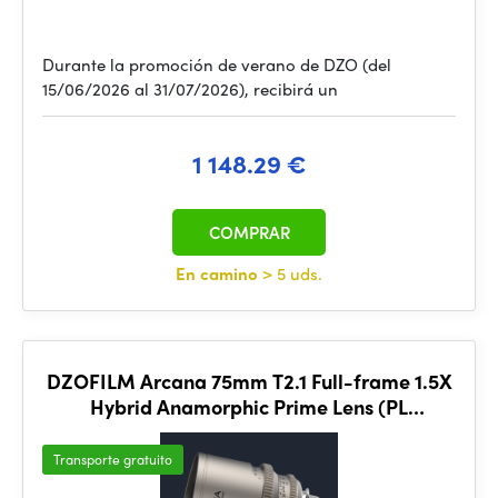
Durante la promoción de verano de DZO (del
15/06/2026 al 31/07/2026), recibirá un
1 148.29 €
COMPRAR
En camino
> 5 uds.
DZOFILM Arcana 75mm T2.1 Full-frame 1.5X
Hybrid Anamorphic Prime Lens (PL
mount,meter)
Transporte gratuito