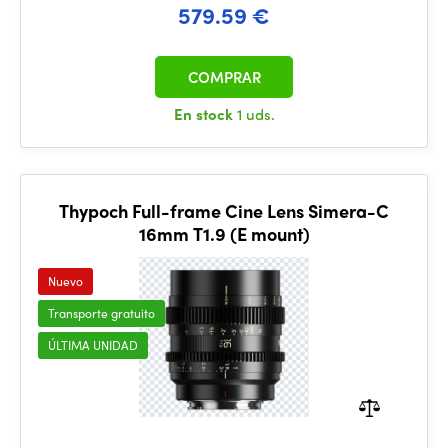
579.59 €
COMPRAR
En stock
1 uds.
Thypoch Full-frame Cine Lens Simera-C
16mm T1.9 (E mount)
Nuevo
Transporte gratuito
ÚLTIMA UNIDAD