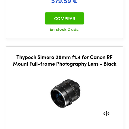
579.59 €
COMPRAR
En stock
2 uds.
Thypoch Simera 28mm f1.4 for Canon RF
Mount Full-frame Photography Lens - Black