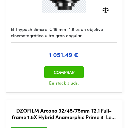
El Thypoch Simera-C 16 mm T1.9 es un objetivo
cinematográfico ultra gran angular
1 051.49 €
COMPRAR
En stock
3 uds.
DZOFILM Arcana 32/45/75mm T2.1 Full-
frame 1.5X Hybrid Anamorphic Prime 3-Lens
Set (PL mount,meter)