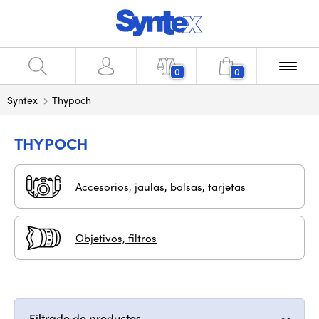
0
0
Syntex
Thypoch
THYPOCH
Accesorios, jaulas, bolsas, tarjetas
Objetivos, filtros
Filtrado de productos