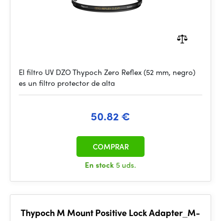
El filtro UV DZO Thypoch Zero Reflex (52 mm, negro)
es un filtro protector de alta
50.82 €
COMPRAR
En stock
5 uds.
Thypoch M Mount Positive Lock Adapter_M-