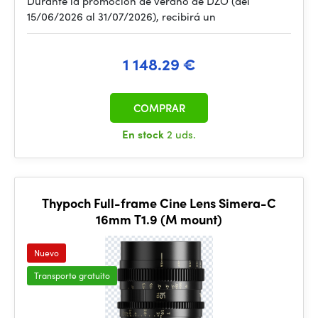
Durante la promoción de verano de DZO (del
15/06/2026 al 31/07/2026), recibirá un
1 148.29 €
COMPRAR
En stock
2 uds.
Thypoch Full-frame Cine Lens Simera-C
16mm T1.9 (M mount)
Nuevo
Transporte gratuito