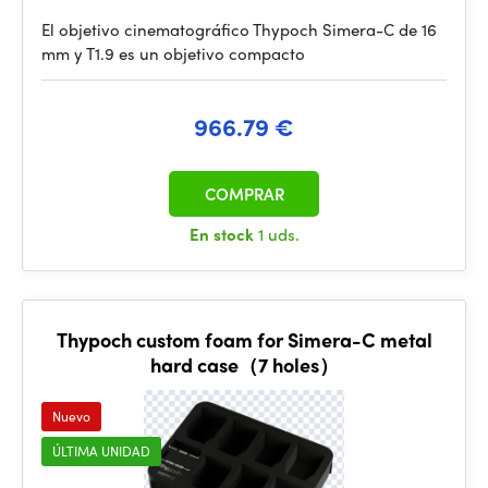
El objetivo cinematográfico Thypoch Simera-C de 16
mm y T1.9 es un objetivo compacto
966.79 €
COMPRAR
En stock
1 uds.
Thypoch custom foam for Simera-C metal
hard case（7 holes）
Nuevo
ÚLTIMA UNIDAD