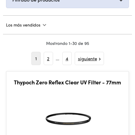
Los más vendidos
Mostrando 1-30 de 95
1
2
...
4
siguiente
Thypoch Zero Reflex Clear UV Filter - 77mm