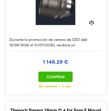
Durante la promoción de verano de DZO (del
15/06/2026 al 31/07/2026), recibirá un
1 148.29 €
COMPRAR
En camino
> 5 uds.
Thypoch Simera 28mm f1.4 for Sony E Mount