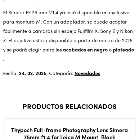
El Simera FF 75 mm f/1,4 ya está disponible en exclusiva
para montura M. Con un adaptador, se puede acoplar
fácilmente a cámaras sin espejo Fujifilm X, Sony E y Nikon
Z. El objetivo estará disponible a partir de marzo de 2025
y se podrá elegir entre
los acabados
en negro
o
plateado
.
Fecha:
24. 02. 2025
, Categoría:
Novedades
PRODUCTOS RELACIONADOS
Thypoch Full-frame Photography Lens Simera
75mm f1.4 for Leica M Mount_Black