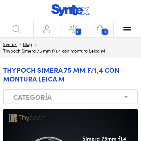
0
0
Syntex
Blog
Thypoch Simera 75 mm f/1,4 con montura Leica M
THYPOCH SIMERA 75 MM F/1,4 CON
MONTURA LEICA M
CATEGORÍA