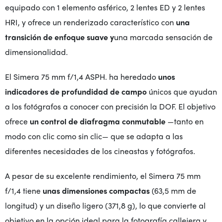
equipado con 1 elemento asférico, 2 lentes ED y 2 lentes
HRI, y ofrece un renderizado característico con
una
transición de enfoque suave y
una marcada sensación de
dimensionalidad.
El Simera 75 mm f/1,4 ASPH. ha heredado
unos
indicadores de profundidad de campo
únicos que ayudan
a los fotógrafos a conocer con precisión la DOF. El objetivo
ofrece
un control de diafragma conmutable
—tanto en
modo con clic como sin clic— que se adapta a las
diferentes necesidades de los cineastas y fotógrafos.
A pesar de su excelente rendimiento, el Simera 75 mm
f/1,4 tiene
unas dimensiones compactas
(63,5 mm de
longitud) y un diseño ligero (371,8 g), lo que convierte al
objetivo en la opción ideal para la fotografía callejera y