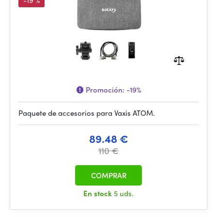
-19 %
Promoción:
-19%
Paquete de accesorios para Vaxis ATOM.
89.48 €
110 €
COMPRAR
En stock
5 uds.