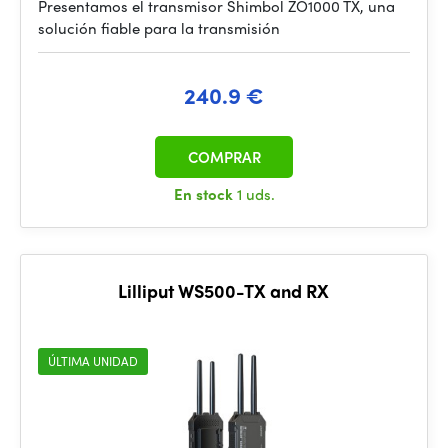
Presentamos el transmisor Shimbol ZO1000 TX, una
solución fiable para la transmisión
240.9 €
COMPRAR
En stock
1 uds.
Lilliput WS500-TX and RX
ÚLTIMA UNIDAD