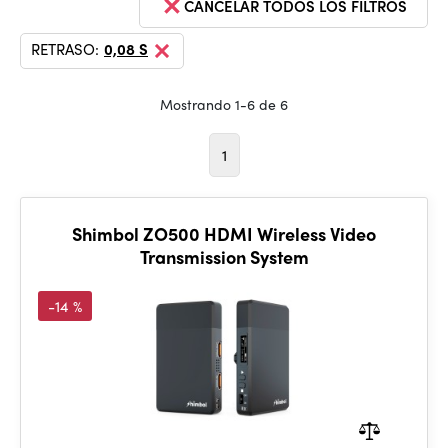
CANCELAR TODOS LOS FILTROS
RETRASO:
0,08 S
Mostrando 1-6 de 6
1
Shimbol ZO500 HDMI Wireless Video
Transmission System
-14 %