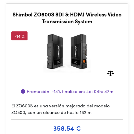
Shimbol ZO600S SDI & HDMI Wireless Video
Transmission System
-14 %
Promoción:
-14%
finaliza en:
4d: 04h: 47m
El ZO600S es una versión mejorada del modelo
ZO500, con un alcance de hasta 182 m
358.54 €