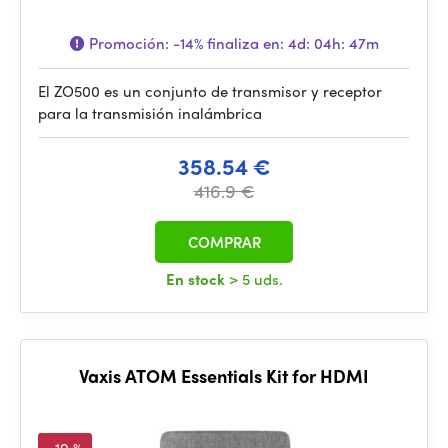
Promoción:
-14%
finaliza en:
4d: 04h: 47m
El ZO500 es un conjunto de transmisor y receptor
para la transmisión inalámbrica
358.54 €
416.9 €
COMPRAR
En stock
> 5 uds.
Vaxis ATOM Essentials Kit for HDMI