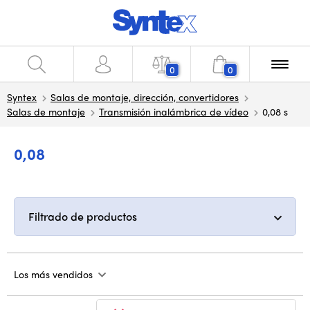
0
0
Syntex
Salas de montaje, dirección, convertidores
Salas de montaje
Transmisión inalámbrica de vídeo
0,08 s
0,08
Filtrado de productos
Los más vendidos