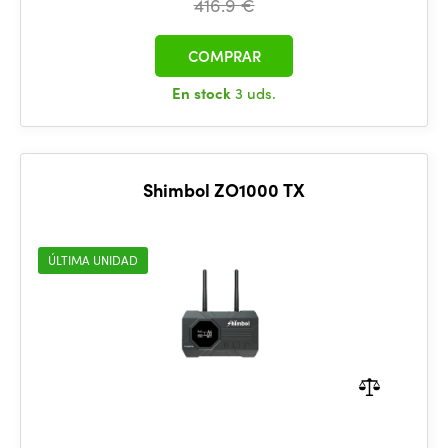
416.9 €
COMPRAR
En stock
3 uds.
Shimbol ZO1000 TX
ÚLTIMA UNIDAD