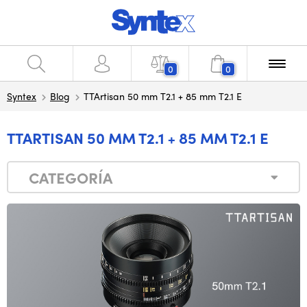
0
0
Syntex
Blog
TTArtisan 50 mm T2.1 + 85 mm T2.1 E
TTARTISAN 50 MM T2.1 + 85 MM T2.1 E
CATEGORÍA