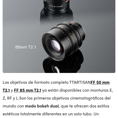
Los
objetivos de formato completo TTARTISAN
FF 50 mm
T2.1
y
FF 85 mm T2.1
ya están disponibles con monturas E,
Z, RF y L.
Son los primeros objetivos cinematográficos del
mundo con
modo bokeh dual
, que te ofrecen dos estilos
estéticos totalmente diferentes en un solo tubo. Un