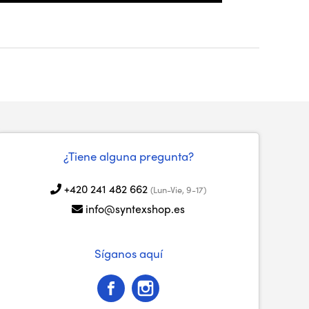
¿Tiene alguna pregunta?
+420 241 482 662
(Lun-Vie, 9-17)
info@syntexshop.es
Síganos aquí