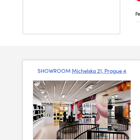
F
SHOWROOM
Michelska 21, Prague 4