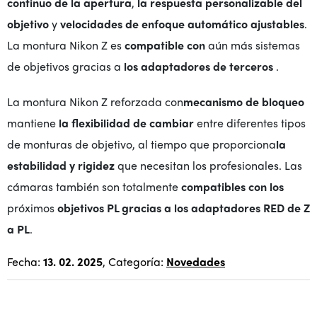
continuo de la apertura
,
la respuesta personalizable del
objetivo
y
velocidades de enfoque automático ajustables
.
La montura Nikon Z es
compatible con
aún más sistemas
de objetivos gracias a
los adaptadores de terceros
.
La montura Nikon Z reforzada con
mecanismo de bloqueo
mantiene
la flexibilidad de cambiar
entre diferentes tipos
de monturas de objetivo, al tiempo que proporciona
la
estabilidad y rigidez
que necesitan los profesionales. Las
cámaras también son totalmente
compatibles con
los
próximos
objetivos PL gracias a
los adaptadores RED de Z
a PL
.
Fecha:
13. 02. 2025
, Categoría:
Novedades