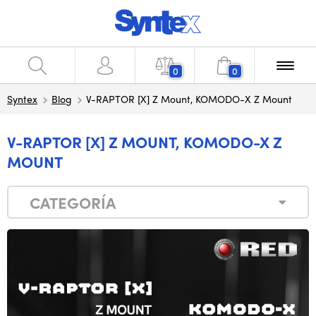
0
0
Syntex
Blog
V-RAPTOR [X] Z Mount, KOMODO-X Z Mount
V-RAPTOR [X] Z MOUNT, KOMODO-X Z
MOUNT
CATEGORÍA