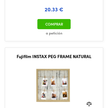
20.33 €
COMPRAR
a petición
Fujifilm INSTAX PEG FRAME NATURAL