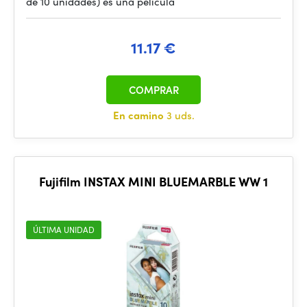
de 10 unidades) es una película
11.17 €
COMPRAR
En camino
3 uds.
Fujifilm INSTAX MINI BLUEMARBLE WW 1
ÚLTIMA UNIDAD