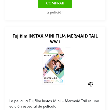
COMPRAR
a petición
Fujifilm INSTAX MINI FILM MERMAID TAIL
WW 1
La película Fujifilm Instax Mini – Mermaid Tail es una
edición especial de película