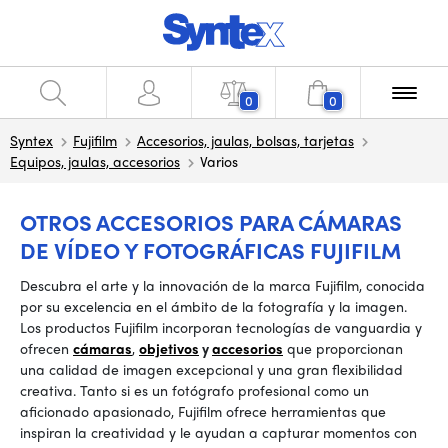
0
0
Syntex
Fujifilm
Accesorios, jaulas, bolsas, tarjetas
Equipos, jaulas, accesorios
Varios
OTROS ACCESORIOS PARA CÁMARAS
DE VÍDEO Y FOTOGRÁFICAS FUJIFILM
Descubra el arte y la innovación de la marca Fujifilm, conocida
por su excelencia en el ámbito de la fotografía y la imagen.
Los productos Fujifilm incorporan tecnologías de vanguardia y
ofrecen
cámaras
,
objetivos
y
accesorios
que proporcionan
una calidad de imagen excepcional y una gran flexibilidad
creativa. Tanto si es un fotógrafo profesional como un
aficionado apasionado, Fujifilm ofrece herramientas que
inspiran la creatividad y le ayudan a capturar momentos con