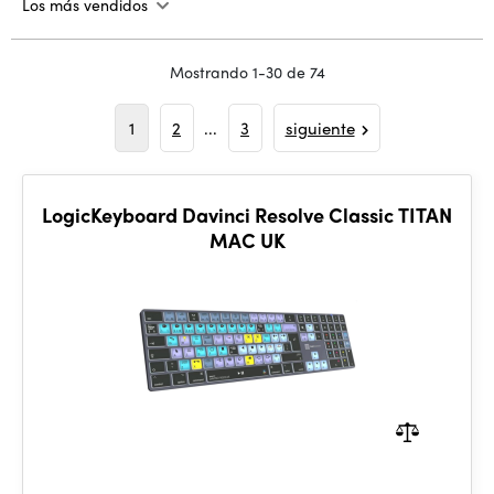
Los más vendidos
Mostrando 1-30 de 74
1
2
...
3
siguiente
LogicKeyboard Davinci Resolve Classic TITAN
MAC UK