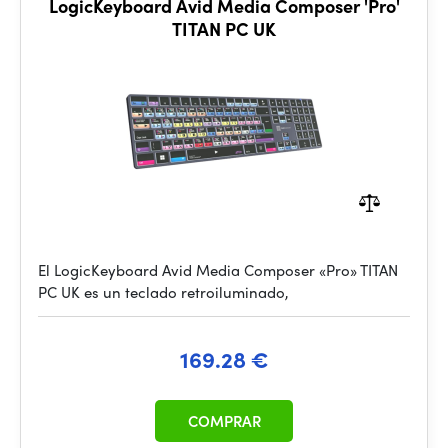
LogicKeyboard Avid Media Composer 'Pro'
TITAN PC UK
El LogicKeyboard Avid Media Composer «Pro» TITAN
PC UK es un teclado retroiluminado,
169.28 €
COMPRAR