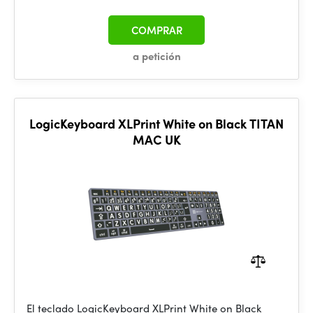
COMPRAR
a petición
LogicKeyboard XLPrint White on Black TITAN
MAC UK
El teclado LogicKeyboard XLPrint White on Black