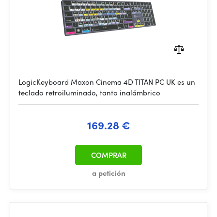
LogicKeyboard Maxon Cinema 4D TITAN PC UK es un
teclado retroiluminado, tanto inalámbrico
169.28 €
COMPRAR
a petición