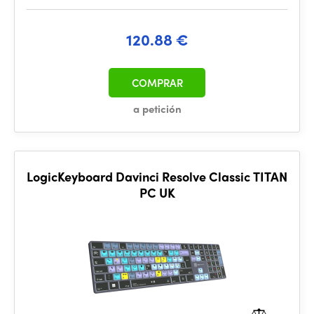
120.88 €
COMPRAR
a petición
LogicKeyboard Davinci Resolve Classic TITAN
PC UK