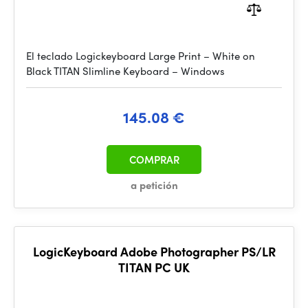
El teclado Logickeyboard Large Print – White on
Black TITAN Slimline Keyboard – Windows
145.08 €
COMPRAR
a petición
LogicKeyboard Adobe Photographer PS/LR
TITAN PC UK