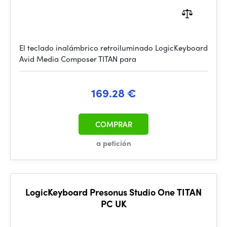
El teclado inalámbrico retroiluminado LogicKeyboard
Avid Media Composer TITAN para
169.28 €
COMPRAR
a petición
LogicKeyboard Presonus Studio One TITAN
PC UK