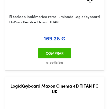
El teclado inalámbrico retroiluminado LogicKeyboard
DaVinci Resolve Classic TITAN
169.28 €
COMPRAR
a petición
LogicKeyboard Maxon Cinema 4D TITAN PC
UK