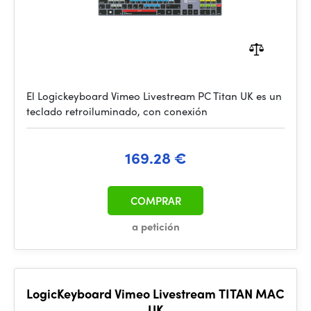
El Logickeyboard Vimeo Livestream PC Titan UK es un
teclado retroiluminado, con conexión
169.28 €
COMPRAR
a petición
LogicKeyboard Vimeo Livestream TITAN MAC
UK