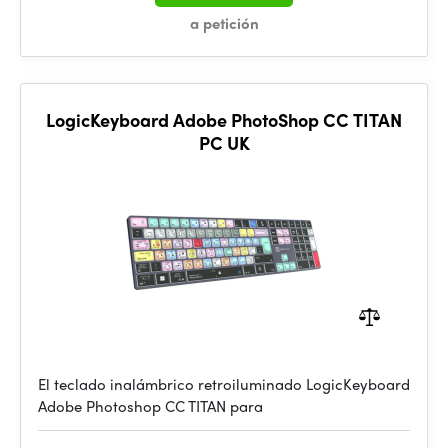
a petición
LogicKeyboard Adobe PhotoShop CC TITAN
PC UK
El teclado inalámbrico retroiluminado LogicKeyboard
Adobe Photoshop CC TITAN para