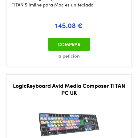
TITAN Slimline para Mac es un teclado
145.08 €
COMPRAR
a petición
LogicKeyboard Avid Media Composer TITAN
PC UK