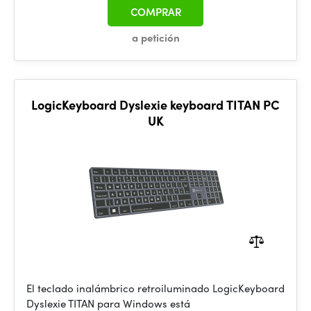
COMPRAR
a petición
LogicKeyboard Dyslexie keyboard TITAN PC
UK
El teclado inalámbrico retroiluminado LogicKeyboard
Dyslexie TITAN para Windows está