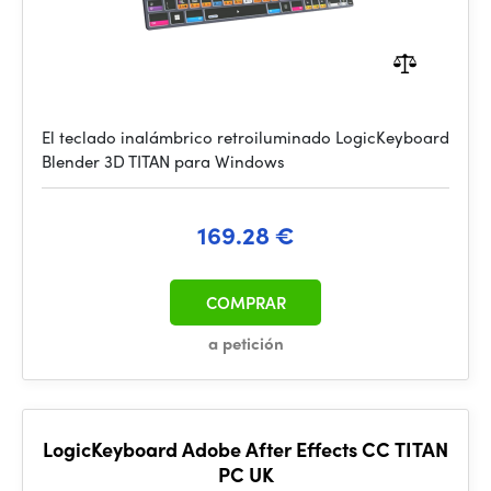
El teclado inalámbrico retroiluminado LogicKeyboard
Blender 3D TITAN para Windows
169.28 €
COMPRAR
a petición
LogicKeyboard Adobe After Effects CC TITAN
PC UK