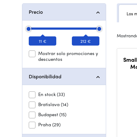
Precio
Los 
Mostrando
11 €
212 €
Mostrar solo promociones y
descuentos
Small
Mo
Disponibilidad
En stock
(33)
Bratislava
(14)
Budapest
(15)
Praha
(29)