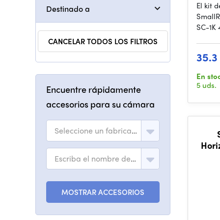
El kit
Destinado a
SmallR
SC-1K 
CANCELAR TODOS LOS FILTROS
35.3
En sto
5 uds.
Encuentre rápidamente
accesorios para su cámara
Seleccione un fabricante
Hori
X5 
Escriba el nombre del modelo
MOSTRAR ACCESORIOS