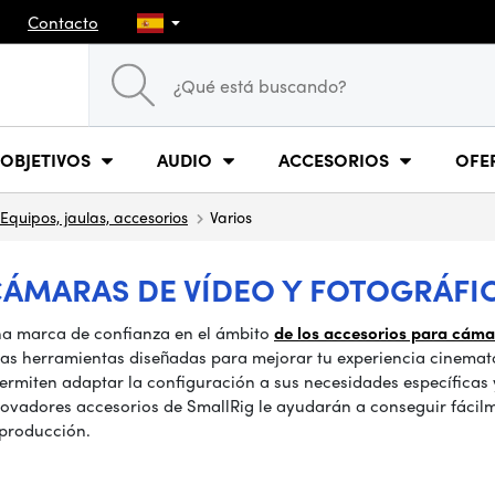
Contacto
OBJETIVOS
AUDIO
ACCESORIOS
OFE
Equipos, jaulas, accesorios
Varios
ÁMARAS DE VÍDEO Y FOTOGRÁFI
una marca de confianza en el ámbito
de los accesorios para cáma
as herramientas diseñadas para mejorar tu experiencia cinemato
ermiten adaptar la configuración a sus necesidades específicas y 
novadores accesorios de SmallRig le ayudarán a conseguir fácilm
 producción.