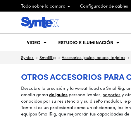
Todo sobre la compra
Configurador de cables
VIDEO
ESTUDIO E ILUMINACIÓN
Syntex
SmallRig
Accesorios, jaulas, bolsas, tarjetas
OTROS ACCESORIOS PARA C
Descubre la precisión y la versatilidad de SmallRig, 
amplia gama
de jaulas
personalizables,
soportes
y otr
conocidos por su resistencia y su diseño modular, le p
Tanto si es un profesional como un aficionado, los in
equipos SmallRig, que mejorarán tus capacidades de