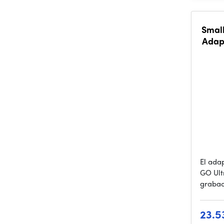
Small
Adapt
El ada
GO Ult
grabac
23.5