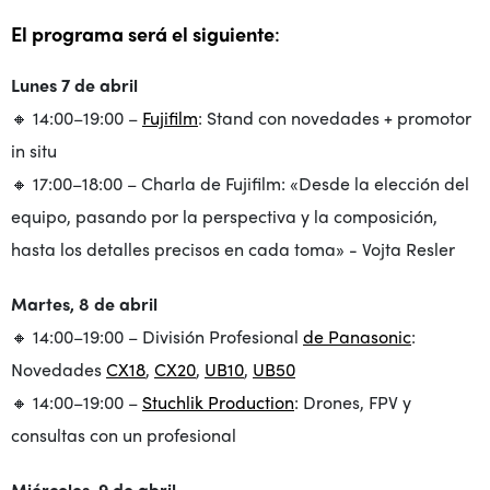
El programa será el siguiente
:
Lunes 7 de abril
🔸 14:00–19:00 –
Fujifilm
: Stand con novedades + promotor
in situ
🔸 17:00–18:00 – Charla de Fujifilm: «Desde la elección del
equipo, pasando por la perspectiva y la composición,
hasta los detalles precisos en cada toma» - Vojta Resler
Martes, 8 de abril
🔸 14:00–19:00 – División Profesional
de Panasonic
:
Novedades
CX18
,
CX20
,
UB10
,
UB50
🔸 14:00–19:00 –
Stuchlik Production
: Drones, FPV y
consultas con un profesional
Miércoles, 9 de abril