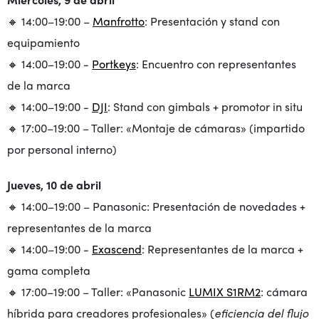
🔸 14:00–19:00 –
Manfrotto
: Presentación y stand con
equipamiento
🔸 14:00–19:00 -
Portkeys
: Encuentro con representantes
de la marca
🔸 14:00–19:00 -
DJI
: Stand con gimbals + promotor in situ
🔸 17:00–19:00 – Taller: «Montaje de cámaras» (impartido
por personal interno)
Jueves, 10 de abril
🔸 14:00–19:00 – Panasonic: Presentación de novedades +
representantes de la marca
🔸 14:00–19:00 -
Exascend
: Representantes de la marca +
gama completa
🔸 17:00–19:00 – Taller: «Panasonic
LUMIX S1RM2
: cámara
híbrida para creadores profesionales» (
eficiencia del flujo