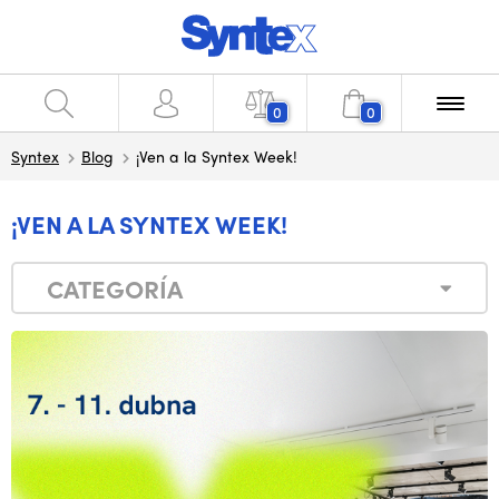
0
0
Syntex
Blog
¡Ven a la Syntex Week!
¡VEN A LA SYNTEX WEEK!
CATEGORÍA