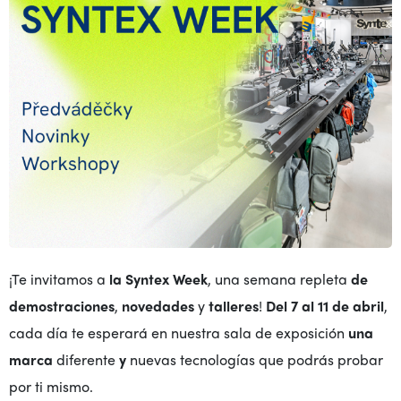
¡Te invitamos a
la Syntex Week
, una semana repleta
de
demostraciones
,
novedades
y
talleres
!
Del 7 al 11 de abril
,
cada día te esperará en nuestra sala de exposición
una
marca
diferente
y
nuevas tecnologías que podrás probar
por ti mismo.