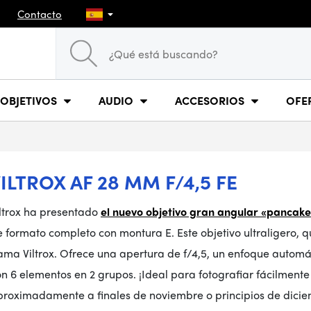
Contacto
OBJETIVOS
AUDIO
ACCESORIOS
OFE
ILTROX AF 28 MM F/4,5 FE
iltrox ha presentado
el nuevo objetivo gran angular «pancake
 formato completo con montura E. Este objetivo ultraligero, q
ma Viltrox. Ofrece una apertura de f/4,5, un enfoque automát
n 6 elementos en 2 grupos. ¡Ideal para fotografiar fácilmente 
proximadamente a finales de noviembre o principios de dicie