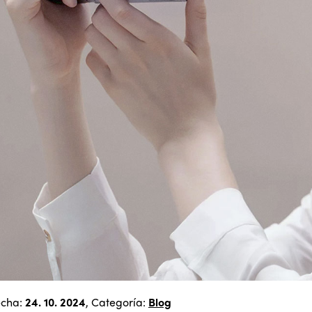
echa:
24. 10. 2024
, Categoría:
Blog