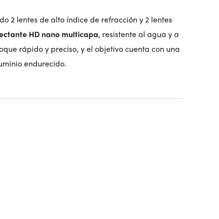
o 2 lentes de alto índice de refracción y 2 lentes
flectante HD nano multicapa
, resistente al agua y a
oque rápido y preciso, y el objetivo cuenta con una
uminio endurecido.