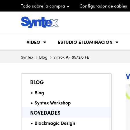
Todo sobre la compra
Configurador de cables
VIDEO
ESTUDIO E ILUMINACIÓN
Syntex
Blog
Viltrox AF 85/2.0 FE
V
BLOG
Blog
Syntex Workshop
NOVEDADES
Blackmagic Design