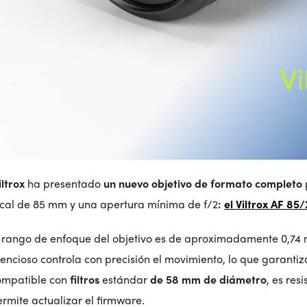
iltrox
ha presentado
un nuevo objetivo de formato completo
ocal de 85 mm y una apertura mínima de f/2
:
el Viltrox AF 85/
 rango de enfoque del objetivo es de aproximadamente 0,74 m 
lencioso controla con precisión el movimiento, lo que garantiz
ompatible con
filtros
estándar
de 58 mm de diámetro
, es res
rmite actualizar el firmware.