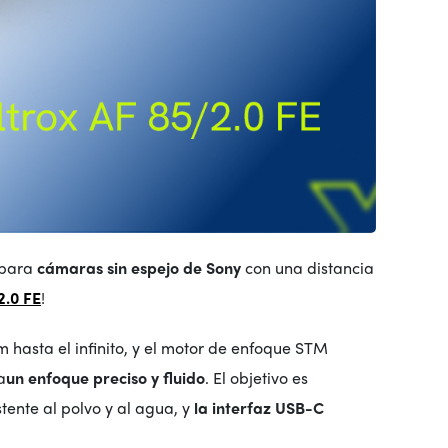
para
cámaras sin espejo de Sony
con una distancia
2.0 FE
!
hasta el infinito, y el motor de enfoque STM
a
un enfoque preciso y fluido
. El objetivo es
istente al polvo y al agua, y
la interfaz USB-C