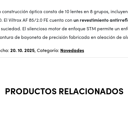
 construcción óptica consta de 10 lentes en 8 grupos, incluyend
. El Viltrox AF 85/2.0 FE cuenta con
un revestimiento antirre
 suciedad. El silencioso motor de enfoque STM permite un enf
ontura de bayoneta de precisión fabricada en aleación de al
echa:
20. 10. 2025
, Categoría:
Novedades
PRODUCTOS RELACIONADOS