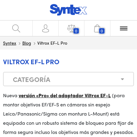
0
0
Syntex
Blog
Viltrox EF-L Pro
VILTROX EF-L PRO
CATEGORÍA
Nueva
versión «Pro» del adaptador Viltrox EF-L
(para
montar objetivos EF/EF-S en cámaras sin espejo
Leica/Panasonic/Sigma con montura L-Mount) está
equipada con un robusto sistema de bloqueo para fijar de
forma segura incluso los objetivos más grandes y pesados.