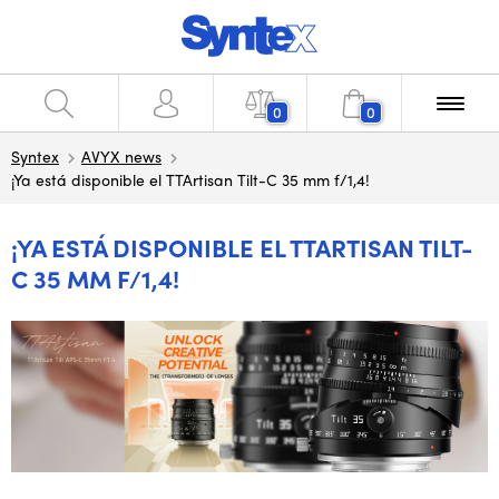
0
0
Syntex
AVYX news
¡Ya está disponible el TTArtisan Tilt-C 35 mm f/1,4!
¡YA ESTÁ DISPONIBLE EL TTARTISAN TILT-
C 35 MM F/1,4!