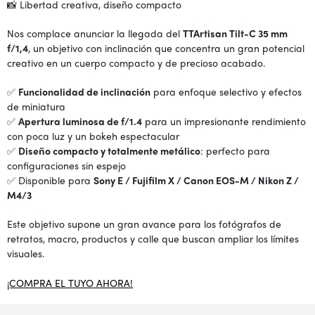
📸 Libertad creativa, diseño compacto
Nos complace anunciar la llegada del
TTArtisan Tilt-C 35 mm
f/1,4
, un objetivo con inclinación que concentra un gran potencial
creativo en un cuerpo compacto y de precioso acabado.
✅
Funcionalidad de inclinación
para enfoque selectivo y efectos
de miniatura
✅
Apertura luminosa de f/1.4
para un impresionante rendimiento
con poca luz y un bokeh espectacular
✅
Diseño compacto y totalmente metálico
: perfecto para
configuraciones sin espejo
✅ Disponible para
Sony E / Fujifilm X / Canon EOS-M / Nikon Z /
M4/3
Este objetivo supone un gran avance para los fotógrafos de
retratos, macro, productos y calle que buscan ampliar los límites
visuales.
¡COMPRA EL TUYO AHORA!