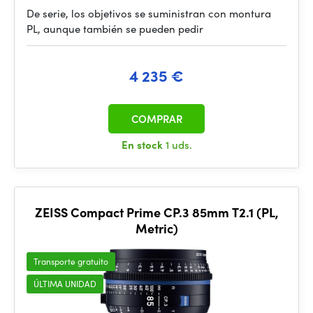
De serie, los objetivos se suministran con montura
PL, aunque también se pueden pedir
4 235 €
COMPRAR
En stock
1 uds.
ZEISS Compact Prime CP.3 85mm T2.1 (PL,
Metric)
Transporte gratuito
ÚLTIMA UNIDAD