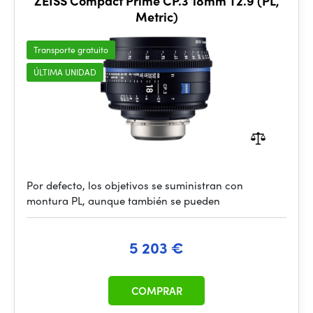
ZEISS Compact Prime CP.3 18mm T2.9 (PL,
Metric)
Transporte gratuito
ÚLTIMA UNIDAD
Por defecto, los objetivos se suministran con
montura PL, aunque también se pueden
5 203 €
COMPRAR