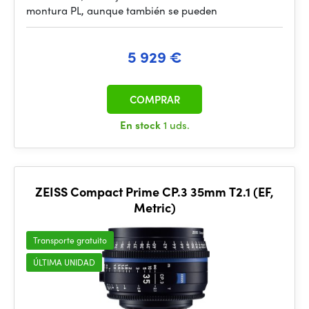
montura PL, aunque también se pueden
5 929 €
COMPRAR
En stock
1 uds.
ZEISS Compact Prime CP.3 35mm T2.1 (EF,
Metric)
Transporte gratuito
ÚLTIMA UNIDAD