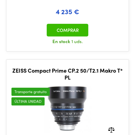
4 235 €
COMPRAR
En stock
1 uds.
ZEISS Compact Prime CP.2 50/T2.1 Makro T*
PL
Transporte gratuito
ÚLTIMA UNIDAD