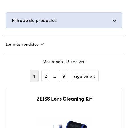
Filtrado de productos
Los más vendidos
Mostrando 1-30 de 260
1
2
...
9
siguiente
ZEISS Lens Cleaning Kit