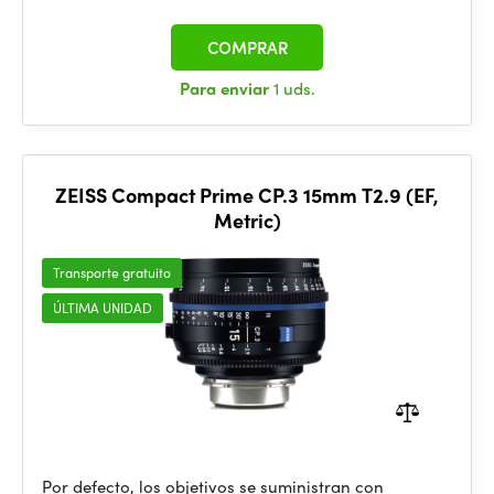
COMPRAR
Para enviar
1 uds.
ZEISS Compact Prime CP.3 15mm T2.9 (EF,
Metric)
Transporte gratuito
ÚLTIMA UNIDAD
Por defecto, los objetivos se suministran con