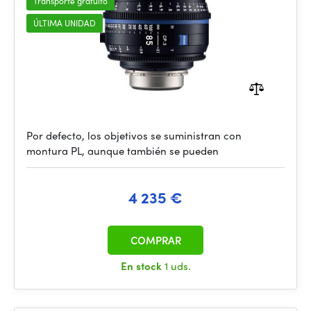
Transporte gratuito
ÚLTIMA UNIDAD
Por defecto, los objetivos se suministran con
montura PL, aunque también se pueden
4 235 €
COMPRAR
En stock
1 uds.