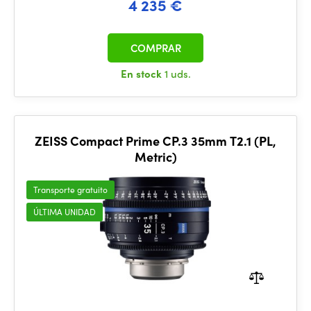
4 235 €
COMPRAR
En stock
1 uds.
ZEISS Compact Prime CP.3 35mm T2.1 (PL,
Metric)
Transporte gratuito
ÚLTIMA UNIDAD