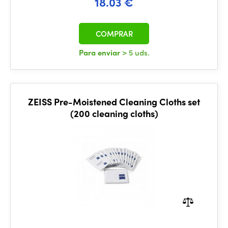
18.03 €
COMPRAR
Para enviar
> 5 uds.
ZEISS Pre-Moistened Cleaning Cloths set
(200 cleaning cloths)