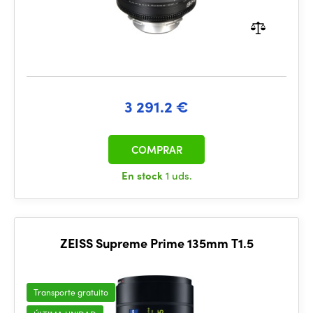
3 291.2 €
COMPRAR
En stock
1 uds.
ZEISS Supreme Prime 135mm T1.5
Transporte gratuito