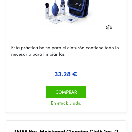
Esta práctica bolsa para el cinturón contiene todo lo
necesario para limpiar las
33.28 €
COMPRAR
En stock
3 uds.
ZEISS Pre-Moistened Cleaning Cloth 1pc. (1