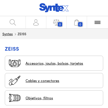
0
0
Syntex
ZEISS
ZEISS
Accesorios, jaulas, bolsas, tarjetas
Cables y conectores
Objetivos, filtros