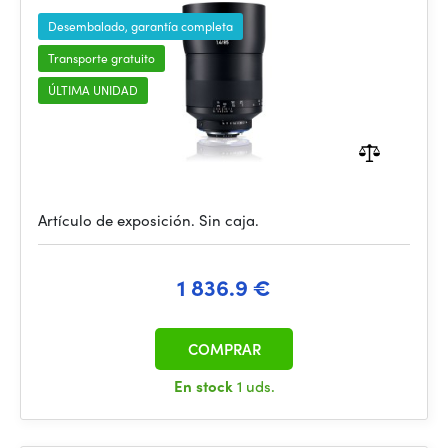
Desembalado, garantía completa
Transporte gratuito
ÚLTIMA UNIDAD
Artículo de exposición. Sin caja.
1 836.9 €
COMPRAR
En stock
1 uds.