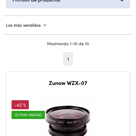
Los más vendidos
Mostrando 1-10 de 10
1
Zunow WZX-07
-42 %
ÚLTIMA UNIDAD