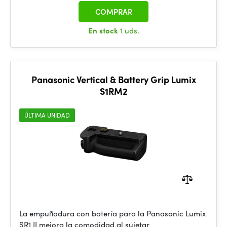
COMPRAR
En stock
1 uds.
Panasonic Vertical & Battery Grip Lumix
S1RM2
ÚLTIMA UNIDAD
La empuñadura con batería para la Panasonic Lumix
SR1 II mejora la comodidad al sujetar