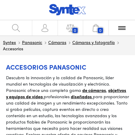
0
0
Syntex
Panasonic
Cámaras
Cámaras y fotografía
Accesorios
ACCESORIOS PANASONIC
Descubra la innovación y la calidad de Panasonic, líder
mundial en tecnologías de visualización y electrónica.
Panasonic ofrece una completa gama
de cámaras
,
objetivos
y
equipos de vídeo
profesionales
diseñados
para proporcionar
una calidad de imagen y un rendimiento excepcionales. Tanto
si graba películas, captura eventos en directo o crea
contenido en un estudio, las tecnologías avanzadas y los
productos fiables de Panasonic le proporcionarán las
herramientas que necesita para hacer realidad sus visiones
creativas. Explore nuestra oferta de equipos Panasonic y