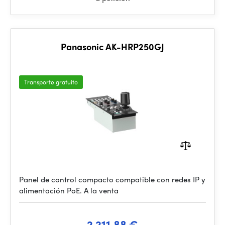
Panasonic AK-HRP250GJ
Transporte gratuito
Panel de control compacto compatible con redes IP y
alimentación PoE. A la venta
2 211.88 €