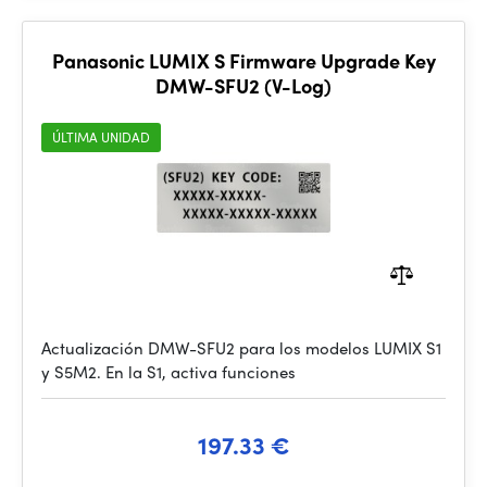
Panasonic LUMIX S Firmware Upgrade Key
DMW-SFU2 (V-Log)
ÚLTIMA UNIDAD
Actualización DMW-SFU2 para los modelos LUMIX S1
y S5M2. En la S1, activa funciones
197.33 €