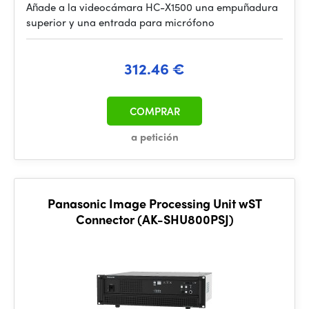
Añade a la videocámara HC-X1500 una empuñadura
superior y una entrada para micrófono
312.46 €
COMPRAR
a petición
Panasonic Image Processing Unit wST
Connector (AK-SHU800PSJ)