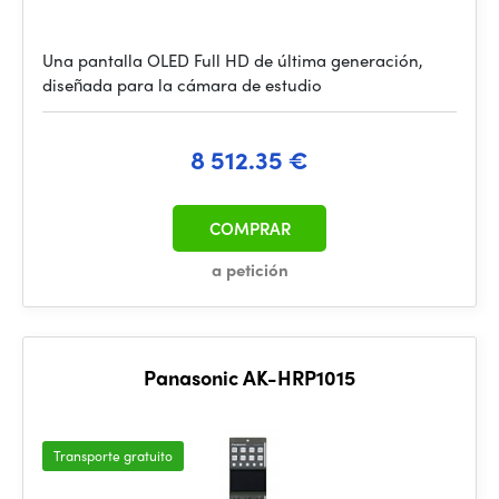
Una pantalla OLED Full HD de última generación,
diseñada para la cámara de estudio
8 512.35 €
COMPRAR
a petición
Panasonic AK-HRP1015
Transporte gratuito