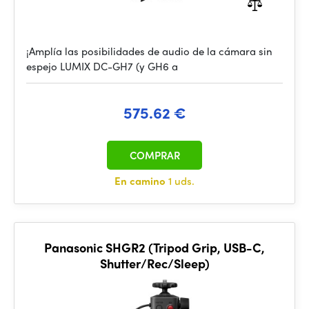
¡Amplía las posibilidades de audio de la cámara sin
espejo LUMIX DC-GH7 (y GH6 a
575.62 €
COMPRAR
En camino
1 uds.
Panasonic SHGR2 (Tripod Grip, USB-C,
Shutter/Rec/Sleep)