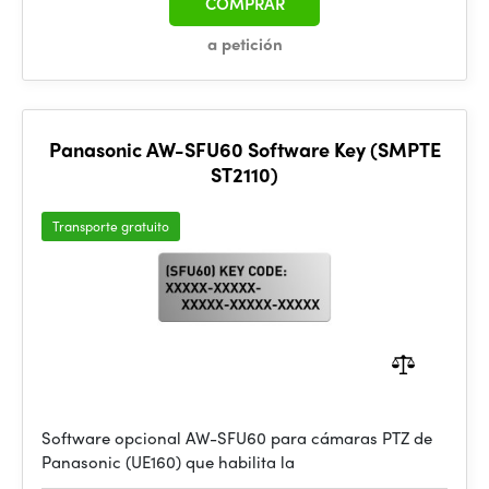
COMPRAR
a petición
Panasonic AW-SFU60 Software Key (SMPTE
ST2110)
Transporte gratuito
Software opcional AW-SFU60 para cámaras PTZ de
Panasonic (UE160) que habilita la