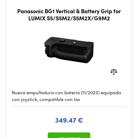
Panasonic BG1 Vertical & Battery Grip for
LUMIX S5/S5M2/S5M2X/G9M2
Nueva empuñadura con batería (11/2023) equipada
con joystick, compatible con las
349.47 €