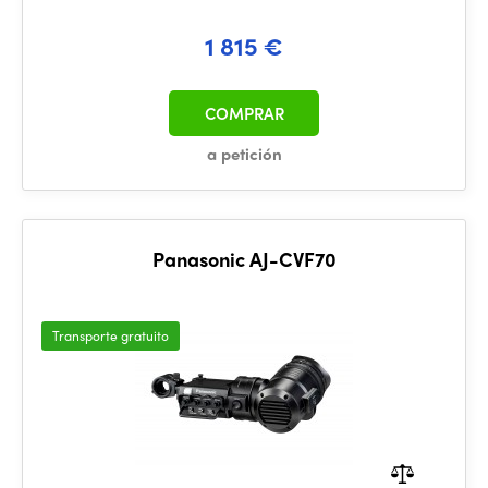
1 815 €
COMPRAR
a petición
Panasonic AJ-CVF70
Transporte gratuito