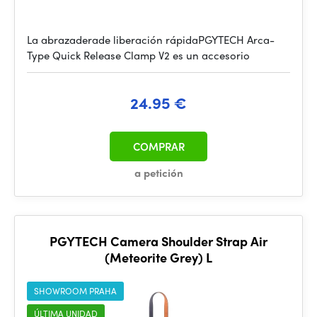
La abrazaderade liberación rápidaPGYTECH Arca-
Type Quick Release Clamp V2 es un accesorio
24.95 €
COMPRAR
a petición
PGYTECH Camera Shoulder Strap Air
(Meteorite Grey) L
SHOWROOM PRAHA
ÚLTIMA UNIDAD