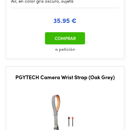
Air, en color gris oscuro, sujeta
35.95 €
COMPRAR
a petición
PGYTECH Camera Wrist Strap (Oak Grey)