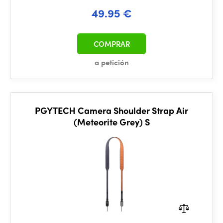
49.95 €
COMPRAR
a petición
PGYTECH Camera Shoulder Strap Air
(Meteorite Grey) S