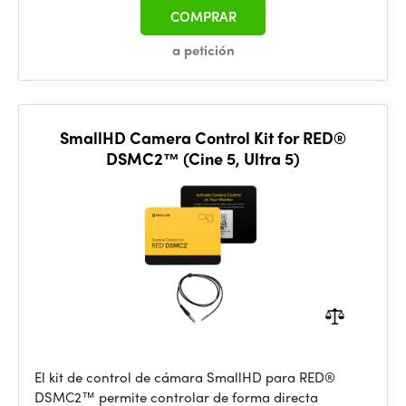
COMPRAR
a petición
SmallHD Camera Control Kit for RED®
DSMC2™ (Cine 5, Ultra 5)
El kit de control de cámara SmallHD para RED®
DSMC2™ permite controlar de forma directa