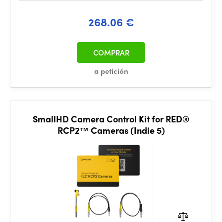
268.06 €
COMPRAR
a petición
SmallHD Camera Control Kit for RED®
RCP2™ Cameras (Indie 5)