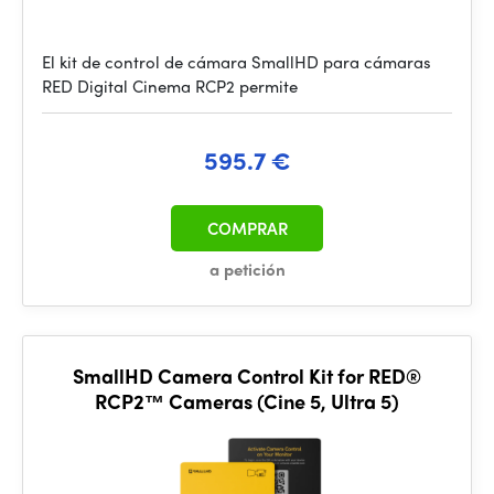
El kit de control de cámara SmallHD para cámaras
RED Digital Cinema RCP2 permite
595.7 €
COMPRAR
a petición
SmallHD Camera Control Kit for RED®
RCP2™ Cameras (Cine 5, Ultra 5)