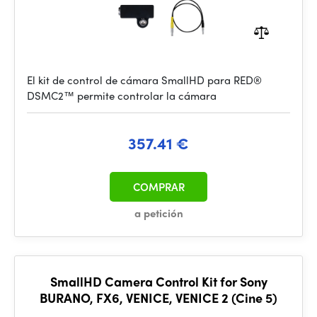
El kit de control de cámara SmallHD para RED®
DSMC2™ permite controlar la cámara
357.41 €
COMPRAR
a petición
SmallHD Camera Control Kit for Sony
BURANO, FX6, VENICE, VENICE 2 (Cine 5)