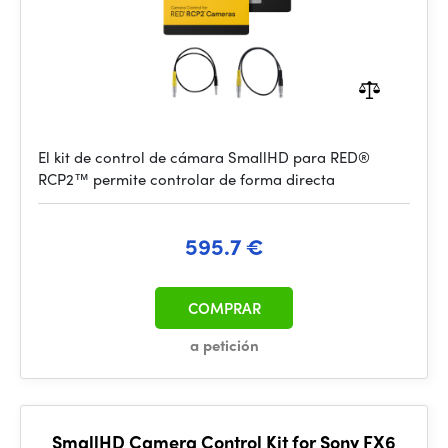
El kit de control de cámara SmallHD para RED®
RCP2™ permite controlar de forma directa
595.7 €
COMPRAR
a petición
SmallHD Camera Control Kit for Sony FX6