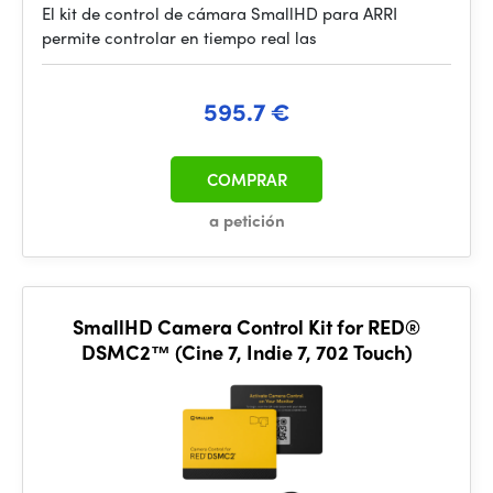
El kit de control de cámara SmallHD para ARRI
permite controlar en tiempo real las
595.7 €
COMPRAR
a petición
SmallHD Camera Control Kit for RED®
DSMC2™ (Cine 7, Indie 7, 702 Touch)