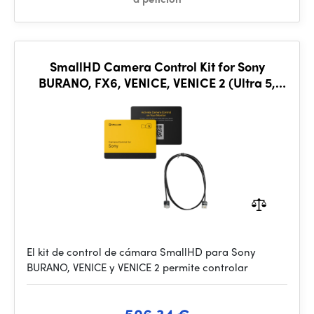
SmallHD Camera Control Kit for Sony
BURANO, FX6, VENICE, VENICE 2 (Ultra 5,
Ultra 7, Ultra 10, Cine
El kit de control de cámara SmallHD para Sony
BURANO, VENICE y VENICE 2 permite controlar
506.34 €