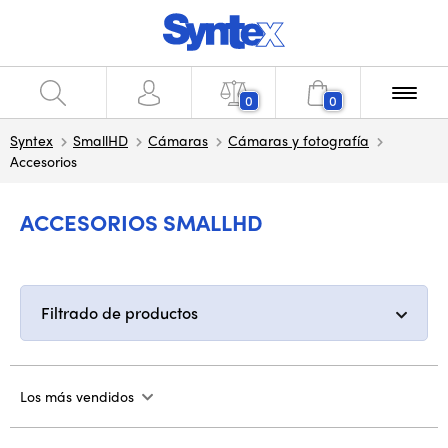
0
0
Syntex
SmallHD
Cámaras
Cámaras y fotografía
Accesorios
ACCESORIOS SMALLHD
Filtrado de productos
Los más vendidos