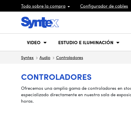
Todo sobre la compra
Configurador de cables
VIDEO
ESTUDIO E ILUMINACIÓN
Syntex
Audio
Controladores
CONTROLADORES
Ofrecemos una amplia gama de controladores en stock
especializado directamente en nuestra sala de exposi
horas.