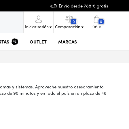
Envío desde 788 € gratis
0
0
Iniciar sesión
Comparación
0
€
RTAS
OUTLET
MARCAS
ramas y sistemas. Aproveche nuestro asesoramiento
azo de 90 minutos y en todo el país en un plazo de 48