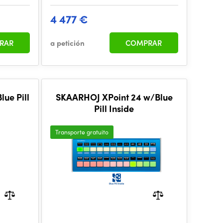
4 477 €
RAR
a petición
COMPRAR
ue Pill
SKAARHOJ XPoint 24 w/Blue
Pill Inside
Transporte gratuito