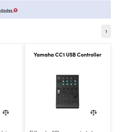
edades
1
Yamaha CC1 USB Controller