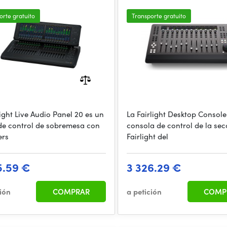
orte gratuito
Transporte gratuito
light Live Audio Panel 20 es un
La Fairlight Desktop Console
de control de sobremesa con
consola de control de la sec
ers
Fairlight del
5.59 €
3 326.29 €
ción
COMPRAR
a petición
COMP