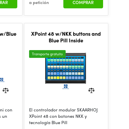
RAR
a petición
COMPRAR
 w/Blue
XPoint 48 w/NKK buttons and
Blue Pill Inside
Transporte gratuito
ni con
El controlador modular SKAARHOJ
s un
XPoint 48 con botones NKK y
tecnología Blue Pill