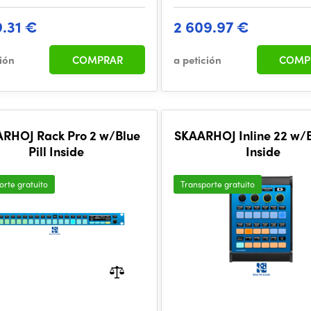
9.31 €
2 609.97 €
ción
COMPRAR
a petición
COMP
RHOJ Rack Pro 2 w/Blue
SKAARHOJ Inline 22 w/Bl
Pill Inside
Inside
orte gratuito
Transporte gratuito