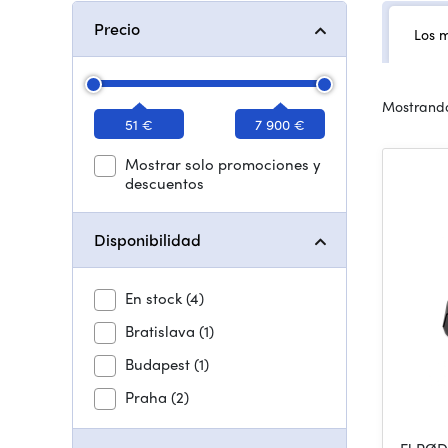
Precio
Los 
Mostrando
51 €
7 900 €
Mostrar solo promociones y
descuentos
Disponibilidad
En stock
(4)
Bratislava
(1)
Budapest
(1)
Praha
(2)