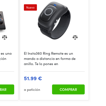
Nuevo
 es una
El Insta360 Ring Remote es un
ción
mando a distancia en forma de
anillo. Te lo pones en
51.99 €
RAR
a petición
COMPRAR