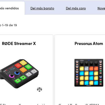
más vendidos
Del más barato
Del más caro
Nov
 1-19 de 19
RØDE Streamer X
Presonus Atom