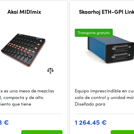
Akai MIDImix
Skaarhoj ETH-GPI Lin
Transporte gratuito
x es una mesa de mezclas
Equipo imprescindible en cu
il, compacta y de alto
sala de control y unidad móv
iento que tiene
Diseñado para
3 €
1 264.45 €