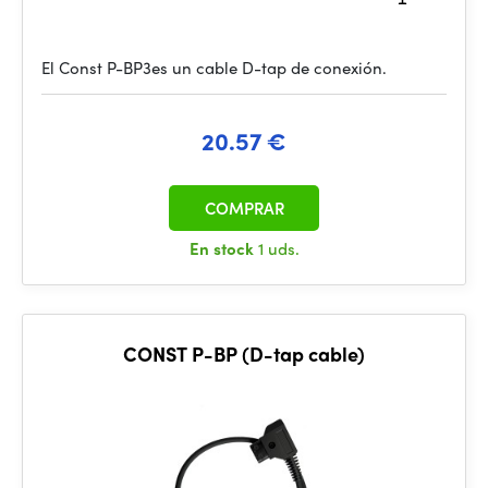
El Const P-BP3es un cable D-tap de conexión.
20.57 €
COMPRAR
En stock
1 uds.
CONST P-BP (D-tap cable)