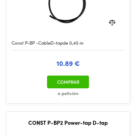
Const P-BP -CableD-tapde 0,45 m
10.89 €
COMPRAR
a petición
CONST P-BP2 Power-tap D-tap