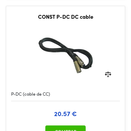
CONST P-DC DC cable
P-DC (cable de CC)
20.57 €