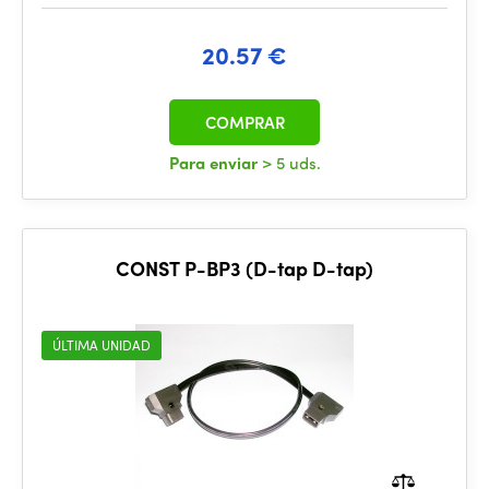
20.57 €
COMPRAR
Para enviar
> 5 uds.
CONST P-BP3 (D-tap D-tap)
ÚLTIMA UNIDAD