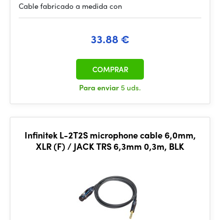
Cable fabricado a medida con
33.88 €
COMPRAR
Para enviar
5 uds.
Infinitek L-2T2S microphone cable 6,0mm,
XLR (F) / JACK TRS 6,3mm 0,3m, BLK