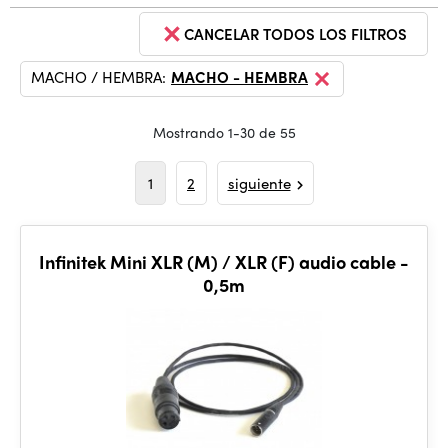
CANCELAR TODOS LOS FILTROS
MACHO / HEMBRA:
MACHO - HEMBRA
Mostrando 1-30 de 55
1
2
siguiente
Infinitek Mini XLR (M) / XLR (F) audio cable -
0,5m