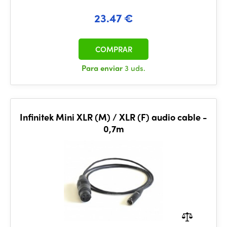
23.47 €
COMPRAR
Para enviar
3 uds.
Infinitek Mini XLR (M) / XLR (F) audio cable -
0,7m