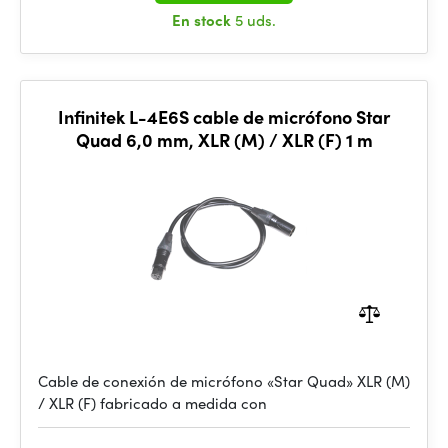
En stock
5 uds.
Infinitek L-4E6S cable de micrófono Star
Quad 6,0 mm, XLR (M) / XLR (F) 1 m
Cable de conexión de micrófono «Star Quad» XLR (M)
/ XLR (F) fabricado a medida con