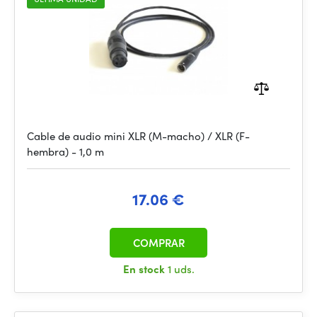
Cable de audio mini XLR (M-macho) / XLR (F-
hembra) - 1,0 m
17.06 €
COMPRAR
En stock
1 uds.