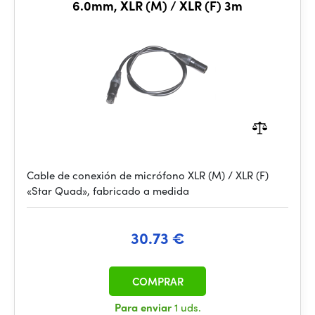
6.0mm, XLR (M) / XLR (F) 3m
Cable de conexión de micrófono XLR (M) / XLR (F)
«Star Quad», fabricado a medida
30.73 €
COMPRAR
Para enviar
1 uds.