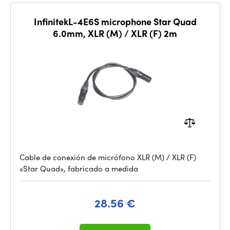
InfinitekL-4E6S microphone Star Quad
6.0mm, XLR (M) / XLR (F) 2m
Cable de conexión de micrófono XLR (M) / XLR (F)
«Star Quad», fabricado a medida
28.56 €