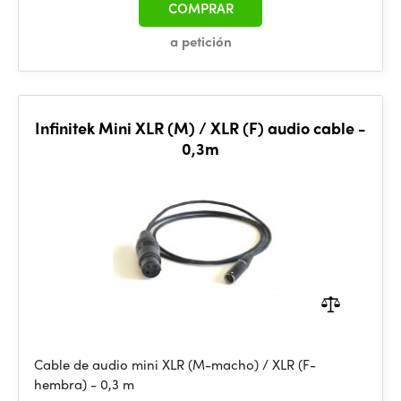
COMPRAR
a petición
Infinitek Mini XLR (M) / XLR (F) audio cable -
0,3m
Cable de audio mini XLR (M-macho) / XLR (F-
hembra) - 0,3 m