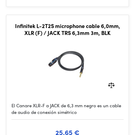
Infinitek L-2T2S microphone cable 6,0mm,
XLR (F) / JACK TRS 6,3mm 3m, BLK
El Canare XLR-F a JACK de 6,3 mm negro es un cable
de audio de conexión simétrico
25.65 €