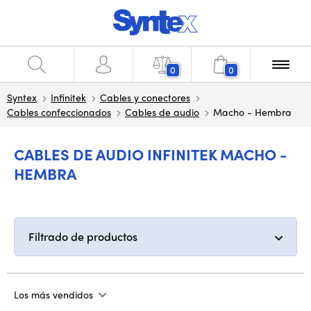
0
0
Syntex
Infinitek
Cables y conectores
Cables confeccionados
Cables de audio
Macho - Hembra
CABLES DE AUDIO INFINITEK MACHO -
HEMBRA
Filtrado de productos
Los más vendidos