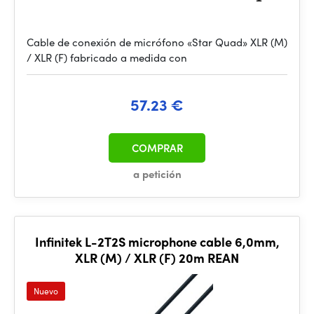
Cable de conexión de micrófono «Star Quad» XLR (M)
/ XLR (F) fabricado a medida con
57.23 €
COMPRAR
a petición
Infinitek L-2T2S microphone cable 6,0mm,
XLR (M) / XLR (F) 20m REAN
Nuevo