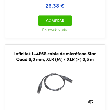
26.38 €
COMPRAR
En stock
5 uds.
Infinitek L-4E6S cable de micrófono Star
Quad 6,0 mm, XLR (M) / XLR (F) 0,5 m