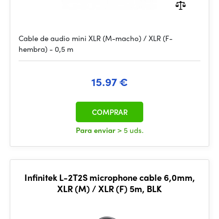
Cable de audio mini XLR (M-macho) / XLR (F-
hembra) - 0,5 m
15.97 €
COMPRAR
Para enviar
> 5 uds.
Infinitek L-2T2S microphone cable 6,0mm,
XLR (M) / XLR (F) 5m, BLK