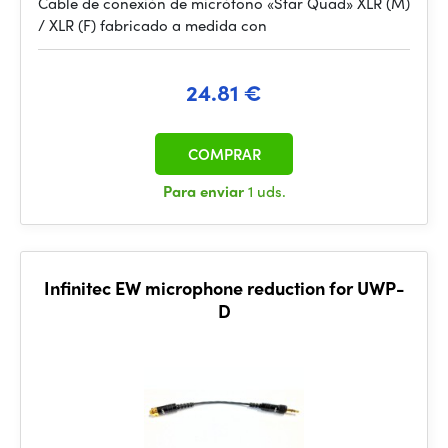
Cable de conexión de micrófono «Star Quad» XLR (M)
/ XLR (F) fabricado a medida con
24.81 €
COMPRAR
Para enviar
1 uds.
Infinitec EW microphone reduction for UWP-
D