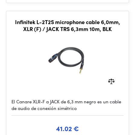
Infinitek L-2T2S microphone cable 6,0mm,
XLR (F) / JACK TRS 6,3mm 10m, BLK
El Canare XLR-F a JACK de 6,3 mm negro es un cable
de audio de conexión simétrico
41.02 €