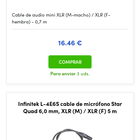
Cable de audio mini XLR (M-macho) / XLR (F-
hembra) - 0,7 m
16.46 €
COMPRAR
Para enviar
3 uds.
Infinitek L-4E6S cable de micrófono Star
Quad 6,0 mm, XLR (M) / XLR (F) 5 m