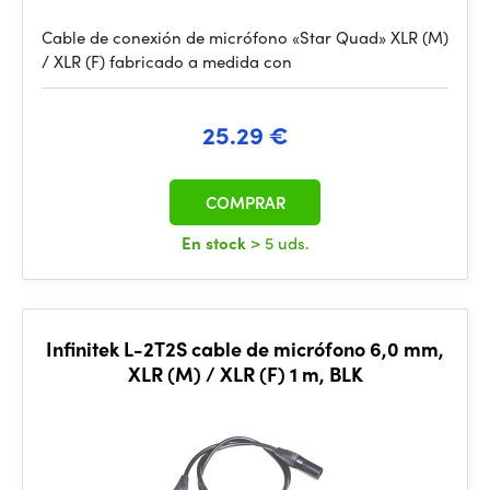
Cable de conexión de micrófono «Star Quad» XLR (M)
/ XLR (F) fabricado a medida con
25.29 €
COMPRAR
En stock
> 5 uds.
Infinitek L-2T2S cable de micrófono 6,0 mm,
XLR (M) / XLR (F) 1 m, BLK