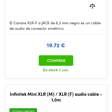
El Canare XLR-F a JACK de 6,3 mm negro es un cable
de audio de conexión simétrico
19.72 €
COMPRAR
En stock
2 uds.
Infinitek Mini XLR (M) / XLR (F) audio cable -
1,0m
ÚLTIMA UNIDAD