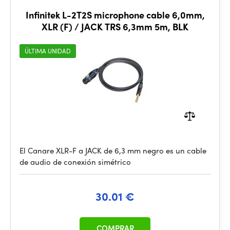
Infinitek L-2T2S microphone cable 6,0mm,
XLR (F) / JACK TRS 6,3mm 5m, BLK
ÚLTIMA UNIDAD
El Canare XLR-F a JACK de 6,3 mm negro es un cable
de audio de conexión simétrico
30.01 €
COMPRAR