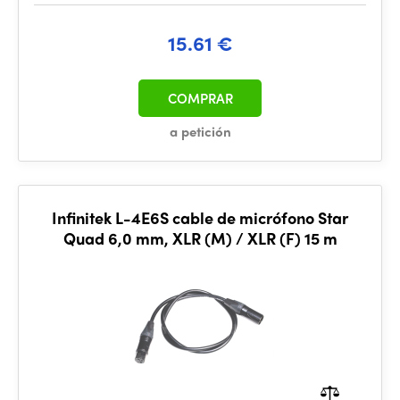
15.61 €
COMPRAR
a petición
Infinitek L-4E6S cable de micrófono Star
Quad 6,0 mm, XLR (M) / XLR (F) 15 m