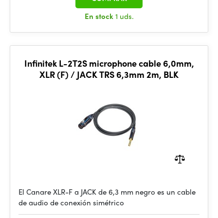
En stock
1 uds.
Infinitek L-2T2S microphone cable 6,0mm,
XLR (F) / JACK TRS 6,3mm 2m, BLK
El Canare XLR-F a JACK de 6,3 mm negro es un cable
de audio de conexión simétrico