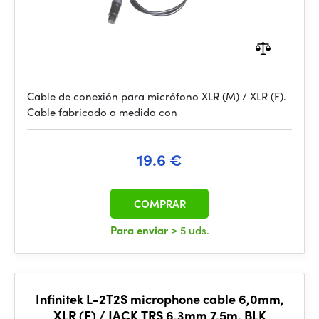
Cable de conexión para micrófono XLR (M) / XLR (F).
Cable fabricado a medida con
19.6 €
COMPRAR
Para enviar
> 5 uds.
Infinitek L-2T2S microphone cable 6,0mm,
XLR (F) / JACK TRS 6,3mm 7,5m, BLK