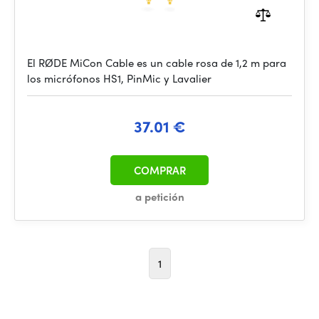
El RØDE MiCon Cable es un cable rosa de 1,2 m para
los micrófonos HS1, PinMic y Lavalier
37.01 €
COMPRAR
a petición
1