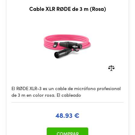
Cable XLR RØDE de 3 m (Rosa)
El RØDE XLR-3 es un cable de micrófono profesional
de 3 m en color rosa. El cableado
48.93 €
COMPRAR