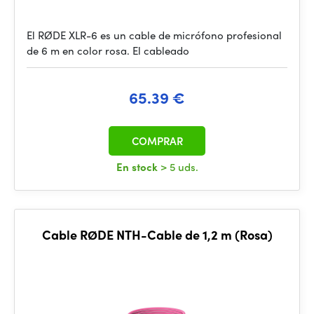
El RØDE XLR-6 es un cable de micrófono profesional
de 6 m en color rosa. El cableado
65.39 €
COMPRAR
En stock
> 5 uds.
Cable RØDE NTH-Cable de 1,2 m (Rosa)