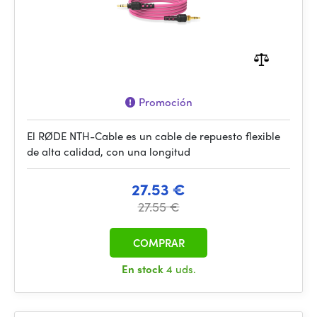
Promoción
El RØDE NTH-Cable es un cable de repuesto flexible
de alta calidad, con una longitud
27.53 €
27.55 €
COMPRAR
En stock
4 uds.