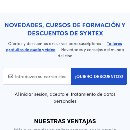
NOVEDADES, CURSOS DE FORMACIÓN Y
DESCUENTOS DE SYNTEX
Ofertas y descuentos exclusivos para suscriptores
·
Talleres
gratuitos de audio y vídeo
·
Novedades y consejos del mundo
del cine
¡QUIERO DESCUENTOS!
Al iniciar sesión, acepta el tratamiento de datos
personales
NUESTRAS VENTAJAS
Más que una tienda online: somos tu socio para la