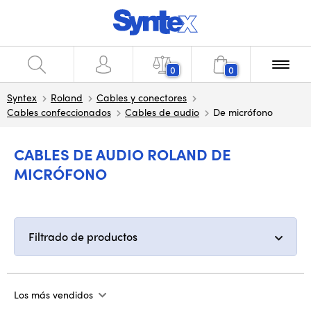
0
0
Syntex
Roland
Cables y conectores
Cables confeccionados
Cables de audio
De micrófono
CABLES DE AUDIO ROLAND DE
MICRÓFONO
Filtrado de productos
Los más vendidos