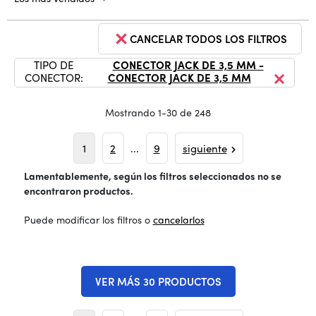
CANCELAR TODOS LOS FILTROS
TIPO DE
CONECTOR JACK DE 3,5 MM -
CONECTOR:
CONECTOR JACK DE 3,5 MM
Mostrando 1-30 de 248
1
2
...
9
siguiente
Lamentablemente, según los filtros seleccionados no se
encontraron productos.
Puede modificar los filtros o
cancelarlos
VER MÁS 30 PRODUCTOS