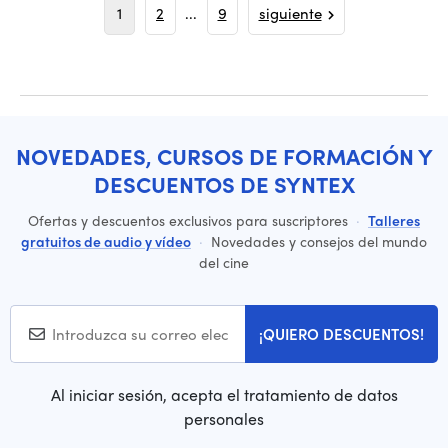
1
2
...
9
siguiente
NOVEDADES, CURSOS DE FORMACIÓN Y
DESCUENTOS DE SYNTEX
Ofertas y descuentos exclusivos para suscriptores
·
Talleres
gratuitos de audio y vídeo
·
Novedades y consejos del mundo
del cine
¡QUIERO DESCUENTOS!
Al iniciar sesión, acepta el tratamiento de datos
personales